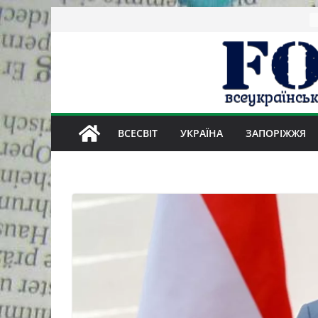
Skip
to
content
ВСЕСВІТ
УКРАЇНА
ЗАПОРІЖЖЯ