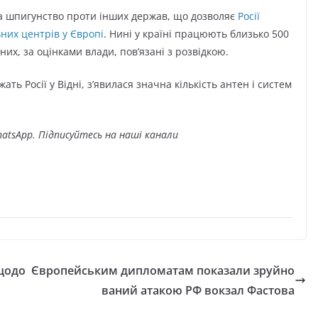
за шпигунство проти інших держав, що дозволяє
Росії
ьних центрів у Європі
. Нині у країні працюють близько 500
них, за оцінками влади, пов’язані з розвідкою.
ать Росії у Відні, з’явилася значна кількість антен і систем
atsApp. Підписуйтесь на наші канали
 щодо
Європейським дипломатам показали зруйно
ваний атакою РФ вокзал Фастова