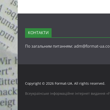
КОНТАКТИ
По загальним питанням: adm@format-ua.c
Copyright © 2026
Format-UA
. All rights reserved.
Всеукраїнське інформаційне інтернет видання «FO