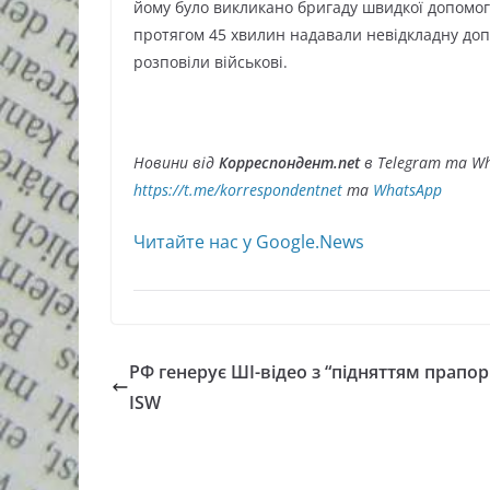
йому було викликано бригаду швидкої допомог
протягом 45 хвилин надавали невідкладну доп
розповіли військові.
Новини від
Корреспондент.net
в Telegram та Wh
https://t.me/korrespondentnet
та
WhatsApp
Читайте нас у Google.News
РФ генерує ШІ-відео з “підняттям прапор
ISW