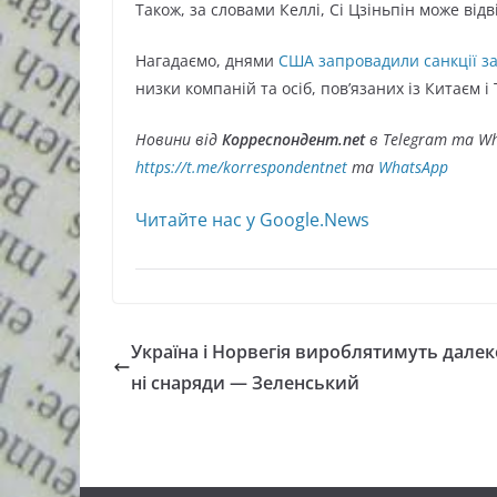
Також, за словами Келлі, Сі Цзіньпін може від
Нагадаємо, днями
США запровадили санкції за
низки компаній та осіб, пов’язаних із Китаєм і
Новини від
Корреспондент.net
в Telegram та Wh
https://t.me/korrespondentnet
та
WhatsApp
Читайте нас у Google.News
Україна і Норвегія вироблятимуть далек
ні снаряди — Зеленський