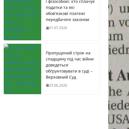
і фізособою: хто сплачує
податки та які
обов’язкові платежі
передбачені законом
01.07.2026
Пропущений строк на
спадщину під час війни
доведеться
обґрунтовувати в суді –
Верховний Суд
25.06.2026