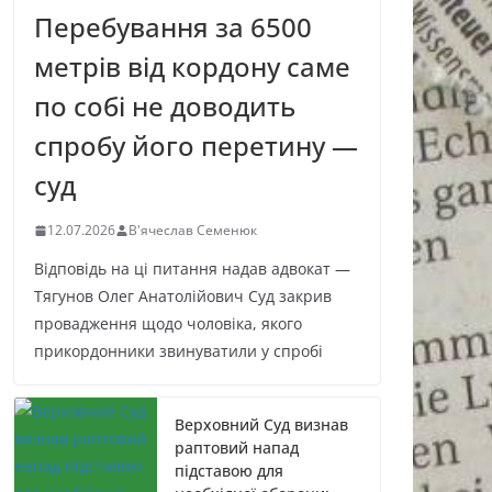
Перебування за 6500
метрів від кордону саме
по собі не доводить
спробу його перетину —
суд
12.07.2026
В'ячеслав Семенюк
Відповідь на ці питання надав адвокат —
Тягунов Олег Анатолійович Суд закрив
провадження щодо чоловіка, якого
прикордонники звинуватили у спробі
Верховний Суд визнав
раптовий напад
підставою для