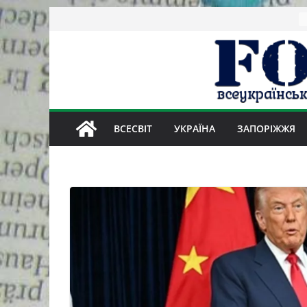
Skip
to
content
ВСЕСВІТ
УКРАЇНА
ЗАПОРІЖЖЯ