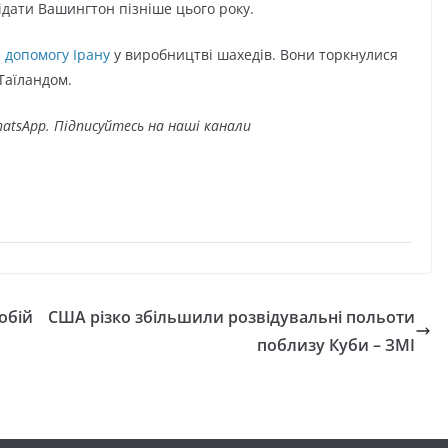
відати Вашингтон пізніше цього року.
 допомогу Ірану
у виробництві шахедів. Вони торкнулися
 Таїландом.
atsApp. Підписуйтесь на наші канали
обій
США різко збільшили розвідувальні польоти
поблизу Куби – ЗМІ