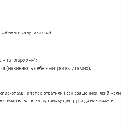
озбавити сану таких осіб:
 «патріархом»);
ка (називають себе «митрополитами»).
 єпископами, а тепер втратили і сан священика, який мали
служителів, що за підтримку цієї групи до них можуть