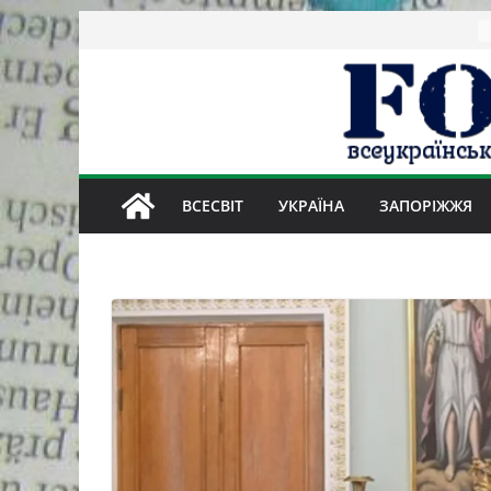
Skip
to
content
ВСЕСВІТ
УКРАЇНА
ЗАПОРІЖЖЯ