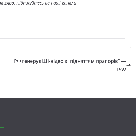
atsApp. Підписуйтесь на наші канали
РФ генерує ШІ-відео з “підняттям прапорів” —
ISW