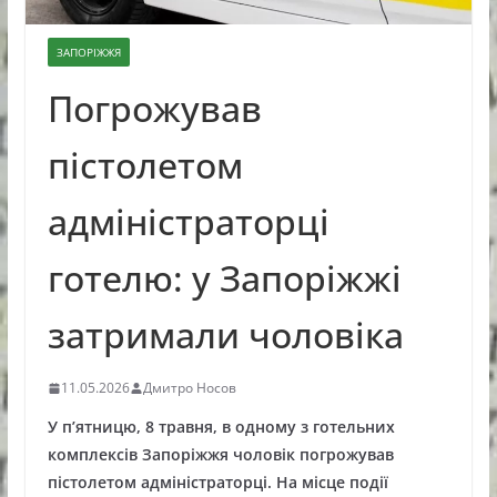
ЗАПОРІЖЖЯ
Погрожував
пістолетом
адміністраторці
готелю: у Запоріжжі
затримали чоловіка
11.05.2026
Дмитро Носов
У п’ятницю, 8 травня, в одному з готельних
комплексів Запоріжжя чоловік погрожував
пістолетом адміністраторці. На місце події