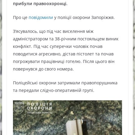
прибули правоохоронці.
Про це
повідомили
у поліції охорони Запоріжжя.
З’ясувалось, що під час виселення між
адміністратором та 38-річним постояльцем виник
конфлікт. Під час суперечки чоловік почав
поводитися агресивно, дістав пістолет та почав
погрожувати працівниці готелю. Після цього він
повернувся до свого номера.
Поліцейські охорони затримали правопорушника
та передали слідчо-оперативній групі.