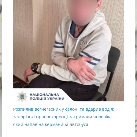
Розпилив вогнегасник у салоні та вдарив водія:
запорізькі правоохоронці затримали чоловіка,
який напав на керманича автобуса