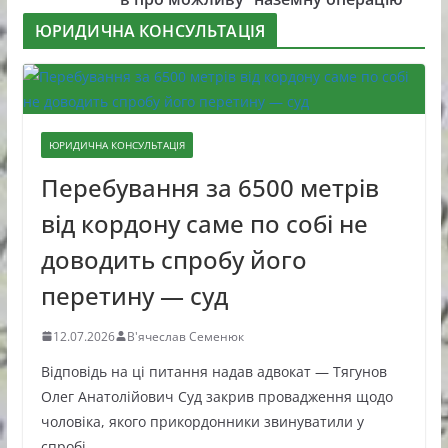
ЮРИДИЧНА КОНСУЛЬТАЦІЯ
ЮРИДИЧНА КОНСУЛЬТАЦІЯ
Перебування за 6500 метрів
від кордону саме по собі не
доводить спробу його
перетину — суд
12.07.2026
В'ячеслав Семенюк
Відповідь на ці питання надав адвокат — Тягунов
Олег Анатолійович Суд закрив провадження щодо
чоловіка, якого прикордонники звинуватили у
спробі