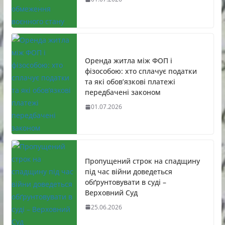
Оренда житла між ФОП і
фізособою: хто сплачує податки
та які обов’язкові платежі
передбачені законом
01.07.2026
Пропущений строк на спадщину
під час війни доведеться
обґрунтовувати в суді –
Верховний Суд
25.06.2026