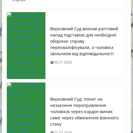
Верховний Суд визнав раптовий
напад підставою для необхідної
оборони: справу
перекваліфікували, а чоловіка
звільнили від відповідальності
06.07.2026
Верховний Суд: попит на
незаконне переправлення
чоловіків через кордон виник
саме через обмеження воєнного
стану
01.07.2026