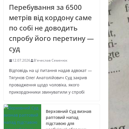
Перебування за 6500
метрів від кордону саме
по собі не доводить
спробу його перетину —
суд
12.07.2026
В'ячеслав Семенюк
Відповідь на ці питання надав адвокат —
Тягунов Олег Анатолійович Суд закрив
провадження щодо чоловіка, якого
прикордонники звинуватили у спробі
Верховний Суд визнав
раптовий напад
підставою для