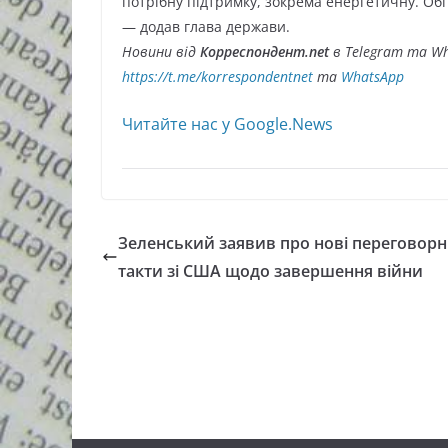
потрібну підтримку, зокрема енергетичну. Обг
— додав глава держави.
Новини від
Корреспондент.net
в Telegram та Wh
https://t.me/korrespondentnet
та
WhatsApp
Читайте нас у Google.News
Зеленський заявив про нові переговорн
такти зі США щодо завершення війни