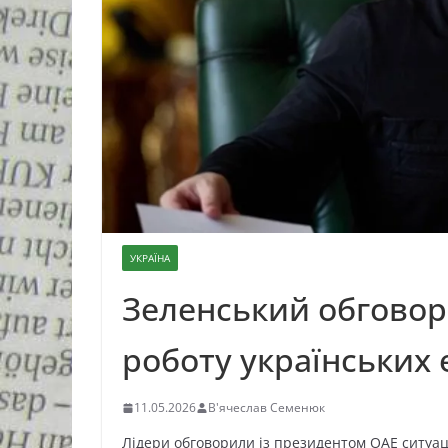
УКРАЇНА
Зеленський обговор
роботу українських 
11.05.2026
В'ячеслав Семенюк
Лідери обговорили із президентом ОАЕ ситуаці