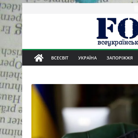
Skip
to
content
ВСЕСВІТ
УКРАЇНА
ЗАПОРІЖЖЯ