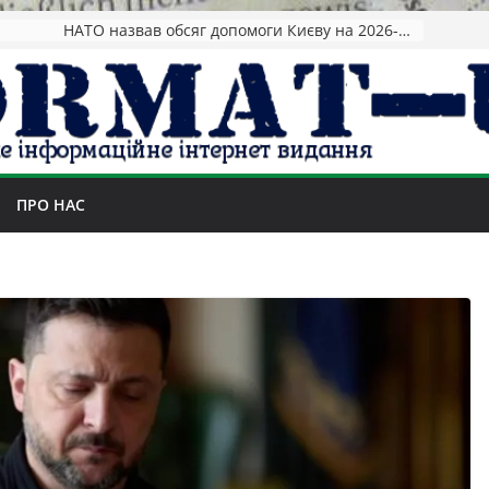
НАТО назвав обсяг допомоги Києву на 2026-2027 роки
ПРО НАС