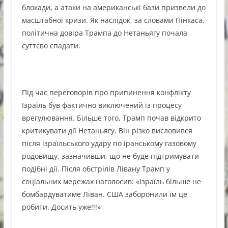
блокади, а атаки на американські бази призвели до
масштабної кризи. Як наслідок, за словами Пінкаса,
політична довіра Трампа до Нетаньягу почала
суттєво спадати.
Під час переговорів про припинення конфлікту
Ізраїль був фактично виключений із процесу
врегулювання. Більше того, Трамп почав відкрито
критикувати дії Нетаньягу. Він різко висловився
після ізраїльського удару по іранському газовому
родовищу, зазначивши, що не буде підтримувати
подібні дії. Після обстрілів Лівану Трамп у
соціальних мережах наголосив: «Ізраїль більше не
бомбардуватиме Ліван. США заборонили їм це
робити. Досить уже!!!»