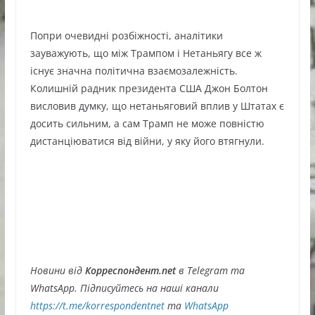
Попри очевидні розбіжності, аналітики
зауважують, що між Трампом і Нетаньягу все ж
існує значна політична взаємозалежність.
Колишній радник президента США Джон Болтон
висловив думку, що нетаньяговий вплив у Штатах є
досить сильним, а сам Трамп не може повністю
дистанціюватися від війни, у яку його втягнули.
Новини від
Корреспондент.net
в Telegram та
WhatsApp. Підписуйтесь на наші канали
https://t.me/korrespondentnet
та
WhatsApp