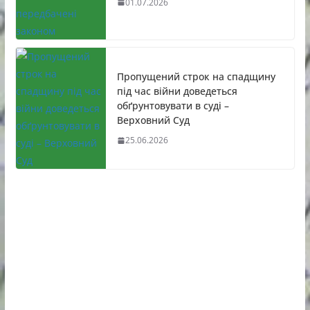
01.07.2026
Пропущений строк на спадщину
під час війни доведеться
обґрунтовувати в суді –
Верховний Суд
25.06.2026