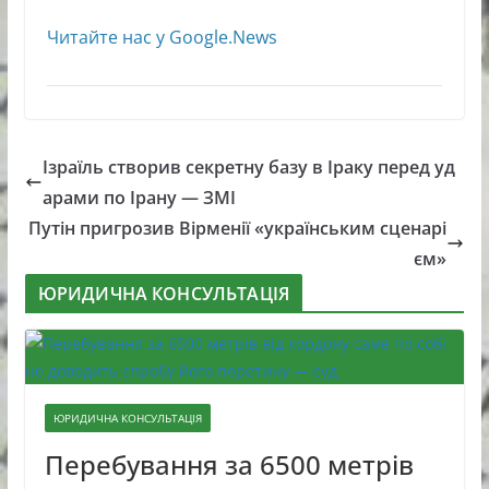
Читайте нас у Google.News
Ізраїль створив секретну базу в Іраку перед уд
арами по Ірану — ЗМІ
Путін пригрозив Вірменії «українським сценарі
єм»
ЮРИДИЧНА КОНСУЛЬТАЦІЯ
ЮРИДИЧНА КОНСУЛЬТАЦІЯ
Перебування за 6500 метрів