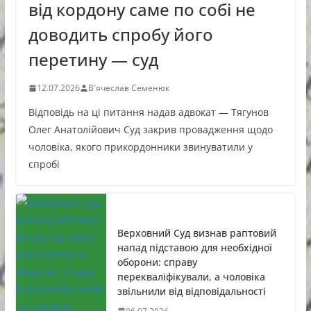
від кордону саме по собі не
доводить спробу його
перетину — суд
12.07.2026
В'ячеслав Семенюк
Відповідь на ці питання надав адвокат — Тягунов
Олег Анатолійович Суд закрив провадження щодо
чоловіка, якого прикордонники звинуватили у
спробі
Верховний Суд визнав раптовий
напад підставою для необхідної
оборони: справу
перекваліфікували, а чоловіка
звільнили від відповідальності