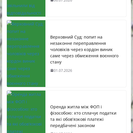
06.07.2026
Верховний Суд: попит на
незаконне переправлення
чоловіків через кордон виник
саме через обмеження воєнного
стану
01.07.2026
Оренда житла між ФОП і
фізособою: хто сплачує податки
та які обов’язкові платежі
передбачені законом