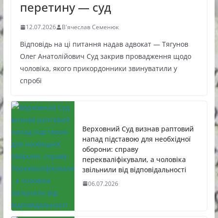
перетину — суд
12.07.2026
В'ячеслав Семенюк
Відповідь на ці питання надав адвокат — Тягунов
Олег Анатолійович Суд закрив провадження щодо
чоловіка, якого прикордонники звинуватили у
спробі
Верховний Суд визнав раптовий
напад підставою для необхідної
оборони: справу
перекваліфікували, а чоловіка
звільнили від відповідальності
06.07.2026