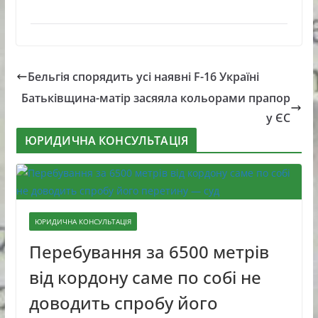
Бельгія спорядить усі наявні F-16 Україні
Батьківщина-матір засяяла кольорами прапор
у ЄС
ЮРИДИЧНА КОНСУЛЬТАЦІЯ
ЮРИДИЧНА КОНСУЛЬТАЦІЯ
Перебування за 6500 метрів
від кордону саме по собі не
доводить спробу його