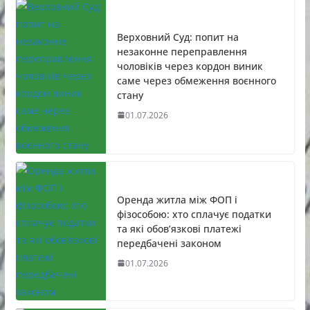
Верховний Суд: попит на
незаконне переправлення
чоловіків через кордон виник
саме через обмеження воєнного
стану
01.07.2026
Оренда житла між ФОП і
фізособою: хто сплачує податки
та які обов’язкові платежі
передбачені законом
01.07.2026