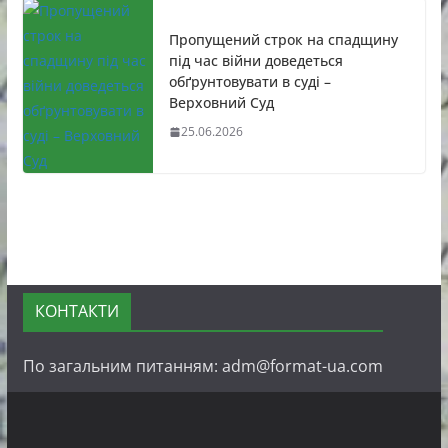
Пропущений строк на спадщину
під час війни доведеться
обґрунтовувати в суді –
Верховний Суд
25.06.2026
КОНТАКТИ
По загальним питанням: adm@format-ua.com