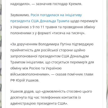
надходило», — зазначив господар Кремля.
Зауважимо,
Росія погодилася на ініціативу
президента США Дональда Трампа
щодо перемир’я
з Україною з 9 по 11 травня та проведення обміну
полоненими з у форматі «тисяча на тисячу».
«За дорученням Володимира Путіна підтверджую
прийнятність для російської сторони щойно
запропонованої президентом США Дональдом
Трампом ініціативи, що стосується перемир’я для
обміну між Росією та Україною
військовополоненими», — сказав помічник глави
РФ Юрій Ушаков.
Ушаков додав, що «домовленість стосовно цього
досягнута під час телефонних контактів із
адміністрацією президента США».