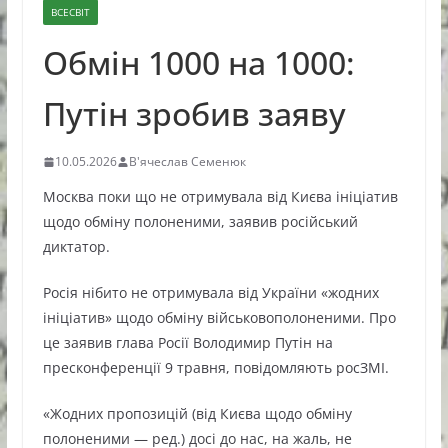
ВСЕСВІТ
Обмін 1000 на 1000:
Путін зробив заяву
10.05.2026
В'ячеслав Семенюк
Москва поки що не отримувала від Києва ініціатив
щодо обміну полоненими, заявив російський
диктатор.
Росія нібито не отримувала від України «жодних
ініціатив» щодо обміну військовополоненими. Про
це заявив глава Росії Володимир Путін на
пресконференції 9 травня, повідомляють росЗМІ.
«Жодних пропозицій (від Києва щодо обміну
полоненими — ред.) досі до нас, на жаль, не