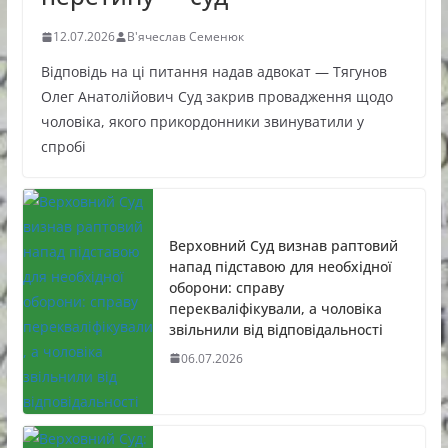
12.07.2026
В'ячеслав Семенюк
Відповідь на ці питання надав адвокат — Тягунов
Олег Анатолійович Суд закрив провадження щодо
чоловіка, якого прикордонники звинуватили у
спробі
Верховний Суд визнав раптовий
напад підставою для необхідної
оборони: справу
перекваліфікували, а чоловіка
звільнили від відповідальності
06.07.2026