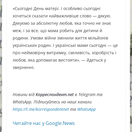
«Сьогодні День матері. І особливо сьогодні
хочеться сказати найважливіше слово — дякую.
Дякуємо за абсолютну любов, яка точно не знає
меж, і за все, що мама робить для дитини й
родини. Умови війни змінили життя мільйонів
українських родин. І українські мами сьогодні — це
про неймовірну витримку, сміливість, хоробрість і
любов, яка допомагає вистояти», — йдеться у
зверненні.
Новини від
Корреспондент.net
в Telegram та
WhatsApp. Підписуйтесь на наші канали
https://t.me/korrespondentnet
та
WhatsApp
Читайте нас у Google.News