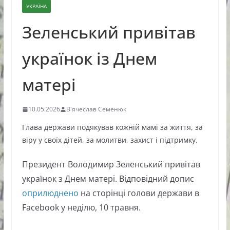
УКРАЇНА
Зеленський привітав
українок із Днем
матері
10.05.2026
В'ячеслав Семенюк
Глава держави подякував кожній мамі за життя, за
віру у своїх дітей, за молитви, захист і підтримку.
Президент Володимир Зеленський привітав
українок з Днем матері. Відповідний допис
оприлюднено
на сторінці голови держави в
Facebook у неділю, 10 травня.