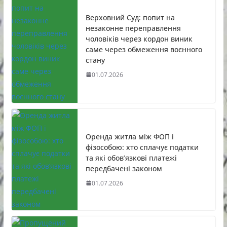
Верховний Суд: попит на
незаконне переправлення
чоловіків через кордон виник
саме через обмеження воєнного
стану
01.07.2026
Оренда житла між ФОП і
фізособою: хто сплачує податки
та які обов’язкові платежі
передбачені законом
01.07.2026