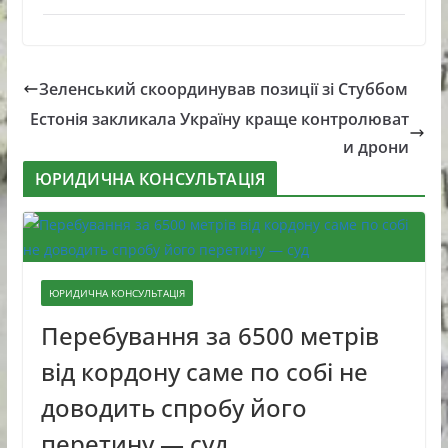
Зеленський скоординував позиції зі Стуббом
Естонія закликала Україну краще контролюват
и дрони
ЮРИДИЧНА КОНСУЛЬТАЦІЯ
ЮРИДИЧНА КОНСУЛЬТАЦІЯ
Перебування за 6500 метрів
від кордону саме по собі не
доводить спробу його
перетину — суд