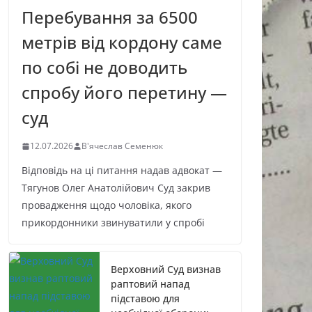
Перебування за 6500
метрів від кордону саме
по собі не доводить
спробу його перетину —
суд
12.07.2026
В'ячеслав Семенюк
Відповідь на ці питання надав адвокат —
Тягунов Олег Анатолійович Суд закрив
провадження щодо чоловіка, якого
прикордонники звинуватили у спробі
Верховний Суд визнав
раптовий напад
підставою для