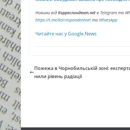
Новини від
Корреспондент.net
в Telegram та Wh
https://t.me/korrespondentnet
та
WhatsApp
Читайте нас у Google.News
Пожежа в Чорнобильській зоні: експерт
нили рівень радіації