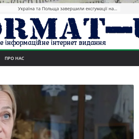
НАТО назвав обсяг допомоги Києву на 2026-2027 роки
ПРО НАС