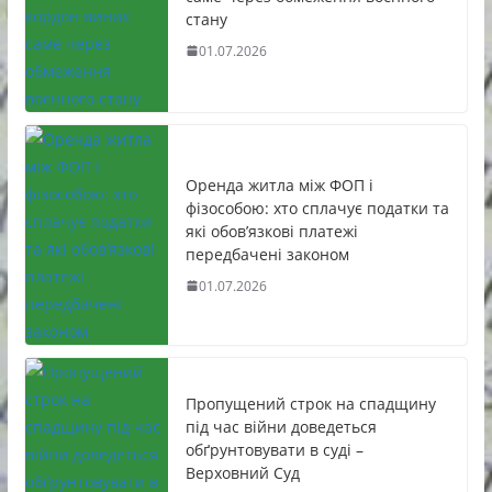
стану
01.07.2026
Оренда житла між ФОП і
фізособою: хто сплачує податки та
які обов’язкові платежі
передбачені законом
01.07.2026
Пропущений строк на спадщину
під час війни доведеться
обґрунтовувати в суді –
Верховний Суд