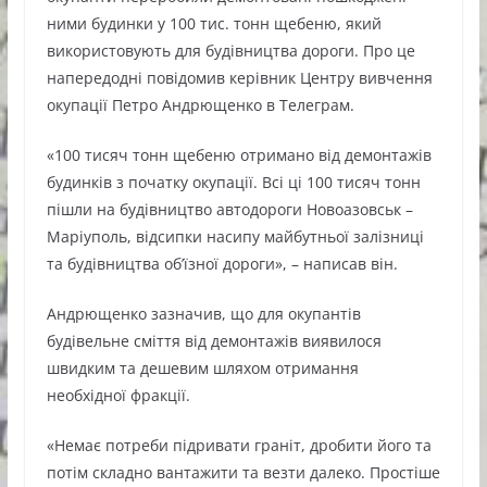
ними будинки у 100 тис. тонн щебеню, який
використовують для будівництва дороги. Про це
напередодні повідомив керівник Центру вивчення
окупації Петро Андрющенко в Телеграм.
«100 тисяч тонн щебеню отримано від демонтажів
будинків з початку окупації. Всі ці 100 тисяч тонн
пішли на будівництво автодороги Новоазовськ –
Маріуполь, відсипки насипу майбутньої залізниці
та будівництва об’їзної дороги», – написав він.
Андрющенко зазначив, що для окупантів
будівельне сміття від демонтажів виявилося
швидким та дешевим шляхом отримання
необхідної фракції.
«Немає потреби підривати граніт, дробити його та
потім складно вантажити та везти далеко. Простіше