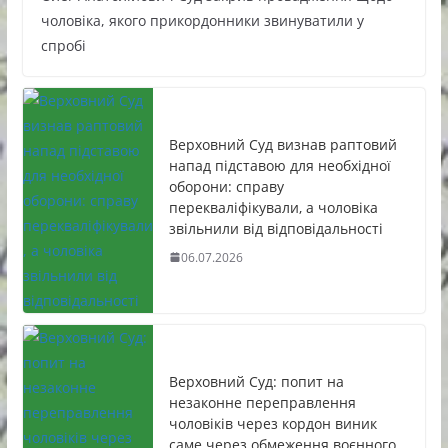
чоловіка, якого прикордонники звинуватили у
спробі
Верховний Суд визнав раптовий
напад підставою для необхідної
оборони: справу
перекваліфікували, а чоловіка
звільнили від відповідальності
06.07.2026
Верховний Суд: попит на
незаконне переправлення
чоловіків через кордон виник
саме через обмеження воєнного