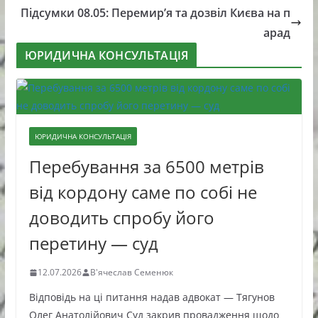
Підсумки 08.05: Перемир’я та дозвіл Києва на п
арад
ЮРИДИЧНА КОНСУЛЬТАЦІЯ
ЮРИДИЧНА КОНСУЛЬТАЦІЯ
Перебування за 6500 метрів
від кордону саме по собі не
доводить спробу його
перетину — суд
12.07.2026
В'ячеслав Семенюк
Відповідь на ці питання надав адвокат — Тягунов
Олег Анатолійович Суд закрив провадження щодо