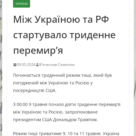
УКРАЇНА
Між Україною та РФ
стартувало триденне
перемир’я
09.05.2026
В'ячеслав Семенюк
Починається триденний режим тиші, який був
погоджений між Україною та Росією у
посередництві США.
З 00:00 9 травня почало діяти триденне перемир’я
між Україною та Росією, запропоноване
президентом США Дональдом Трампом.
Режим тиші триватиме 9, 10 та 11 травня. Україна