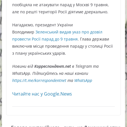
пообіцяла не атакувати парад у Москві 9 травня,
але по решті території Росії діятиме дзеркально.
Нагадаємо, президент України
Володимир
Зеленський видав указ про дозвіл
провести Росії парад до 9 травня
. Глава держави
виключив місце проведення параду у столиці Росії
з плану українських ударів.
Новини від
Корреспондент.net
в Telegram та
WhatsApp. Підписуйтесь на наші канали
https://t.me/korrespondentnet
та
WhatsApp
Читайте нас у Google.News