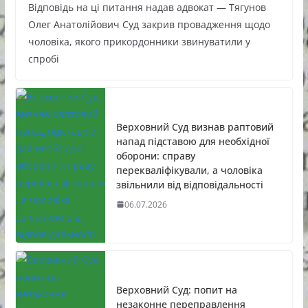
Відповідь на ці питання надав адвокат — Тягунов
Олег Анатолійович Суд закрив провадження щодо
чоловіка, якого прикордонники звинуватили у
спробі
Верховний Суд визнав раптовий
напад підставою для необхідної
оборони: справу
перекваліфікували, а чоловіка
звільнили від відповідальності
06.07.2026
Верховний Суд: попит на
незаконне переправлення