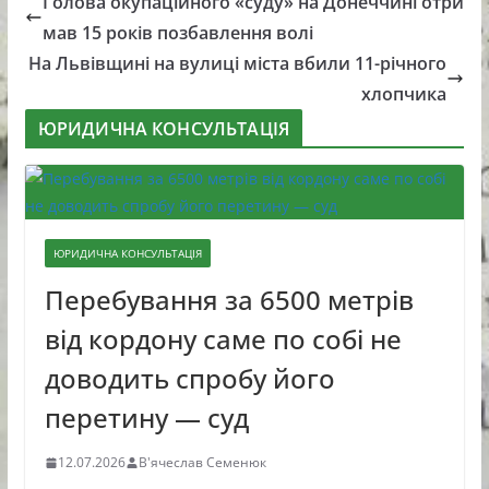
Голова окупаційного «суду» на Донеччині отри
мав 15 років позбавлення волі
На Львівщині на вулиці міста вбили 11-річного
хлопчика
ЮРИДИЧНА КОНСУЛЬТАЦІЯ
ЮРИДИЧНА КОНСУЛЬТАЦІЯ
Перебування за 6500 метрів
від кордону саме по собі не
доводить спробу його
перетину — суд
12.07.2026
В'ячеслав Семенюк