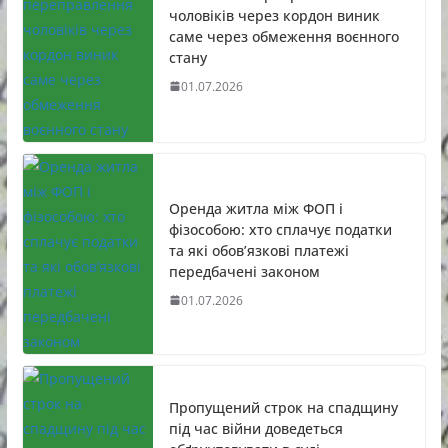
чоловіків через кордон виник
саме через обмеження воєнного
стану
01.07.2026
Оренда житла між ФОП і
фізособою: хто сплачує податки
та які обов’язкові платежі
передбачені законом
01.07.2026
Пропущений строк на спадщину
під час війни доведеться