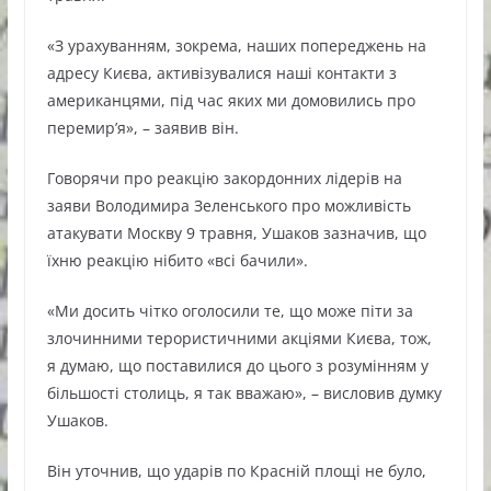
«З урахуванням, зокрема, наших попереджень на
адресу Києва, активізувалися наші контакти з
американцями, під час яких ми домовились про
перемир’я», – заявив він.
Говорячи про реакцію закордонних лідерів на
заяви Володимира Зеленського про можливість
атакувати Москву 9 травня, Ушаков зазначив, що
їхню реакцію нібито «всі бачили».
«Ми досить чітко оголосили те, що може піти за
злочинними терористичними акціями Києва, тож,
я думаю, що поставилися до цього з розумінням у
більшості столиць, я так вважаю», – висловив думку
Ушаков.
Він уточнив, що ударів по Красній площі не було,