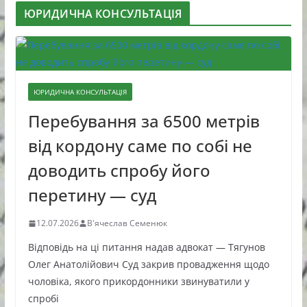
ЮРИДИЧНА КОНСУЛЬТАЦІЯ
ЮРИДИЧНА КОНСУЛЬТАЦІЯ
Перебування за 6500 метрів
від кордону саме по собі не
доводить спробу його
перетину — суд
12.07.2026
В'ячеслав Семенюк
Відповідь на ці питання надав адвокат — Тягунов
Олег Анатолійович Суд закрив провадження щодо
чоловіка, якого прикордонники звинуватили у
спробі