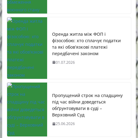
Оренда житла між ФОП і
фізособою: хто сплачує податки
та які обов’язкові платежі
передбачені законом
01.07.2026
Пропущений строк на спадщину
під час війни доведеться
обґрунтовувати в суді –
Верховний Суд
25.06.2026