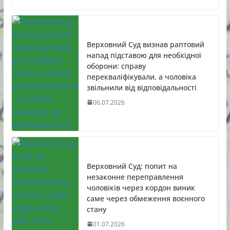
Верховний Суд визнав раптовий
напад підставою для необхідної
оборони: справу
перекваліфікували, а чоловіка
звільнили від відповідальності
06.07.2026
Верховний Суд: попит на
незаконне переправлення
чоловіків через кордон виник
саме через обмеження воєнного
стану
01.07.2026