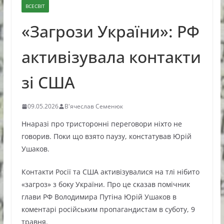
ВСЕСВІТ
«Загрози України»: РФ
активізувала контакти
зі США
09.05.2026
В'ячеслав Семенюк
Ннаразі про тристоронні переговори ніхто не
говорив. Поки що взято паузу, констатував Юрій
Ушаков.
Контакти Росії та США активізувалися на тлі нібито
«загроз» з боку України. Про це сказав помічник
глави РФ Володимира Путіна Юрій Ушаков в
коментарі російським пропагандистам в суботу, 9
травня.