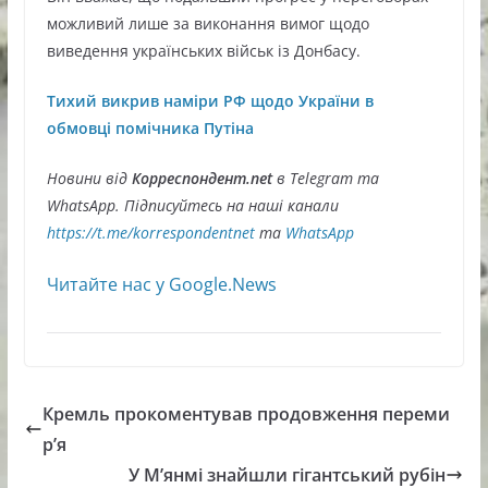
можливий лише за виконання вимог щодо
виведення українських військ із Донбасу.
Тихий викрив наміри РФ щодо України в
обмовці помічника Путіна
Новини від
Корреспондент.net
в Telegram та
WhatsApp. Підписуйтесь на наші канали
https://t.me/korrespondentnet
та
WhatsApp
Читайте нас у Google.News
Кремль прокоментував продовження переми
р’я
У М’янмі знайшли гігантський рубін