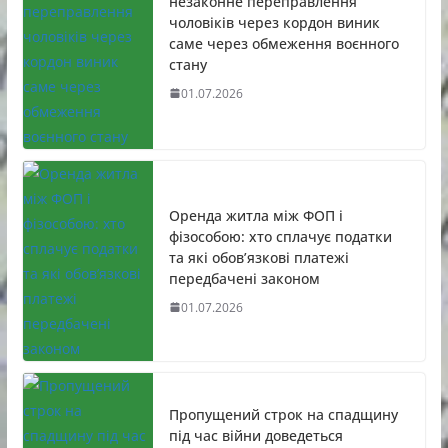
незаконне переправлення
чоловіків через кордон виник
саме через обмеження воєнного
стану
01.07.2026
Оренда житла між ФОП і
фізособою: хто сплачує податки
та які обов’язкові платежі
передбачені законом
01.07.2026
Пропущений строк на спадщину
під час війни доведеться