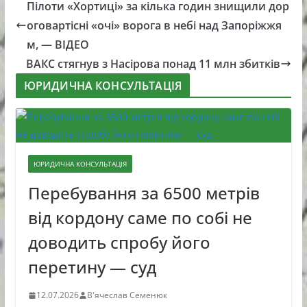
Пілоти «Хортиці» за кілька годин знищили дор
оговартісні «очі» ворога в небі над Запоріжжя
м, — ВІДЕО
ВАКС стягнув з Насірова понад 11 млн збитків
ЮРИДИЧНА КОНСУЛЬТАЦІЯ
ЮРИДИЧНА КОНСУЛЬТАЦІЯ
Перебування за 6500 метрів
від кордону саме по собі не
доводить спробу його
перетину — суд
12.07.2026
В'ячеслав Семенюк