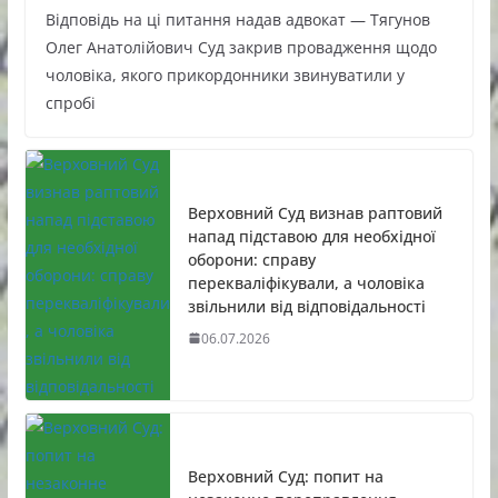
Відповідь на ці питання надав адвокат — Тягунов
Олег Анатолійович Суд закрив провадження щодо
чоловіка, якого прикордонники звинуватили у
спробі
Верховний Суд визнав раптовий
напад підставою для необхідної
оборони: справу
перекваліфікували, а чоловіка
звільнили від відповідальності
06.07.2026
Верховний Суд: попит на