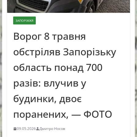
ЗАПОРІЖЖЯ
Ворог 8 травня
обстріляв Запорізьку
область понад 700
разів: влучив у
будинки, двоє
поранених, — ФОТО
09.05.2026
Дмитро Носов