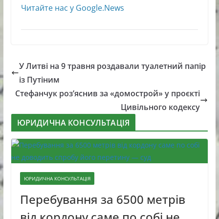
Читайте нас у Google.News
У Литві на 9 травня роздавали туалетний папір
із Путіним
Стефанчук роз’яснив за «домострой» у проєкті
Цивільного кодексу
ЮРИДИЧНА КОНСУЛЬТАЦІЯ
ЮРИДИЧНА КОНСУЛЬТАЦІЯ
Перебування за 6500 метрів
від кордону саме по собі не