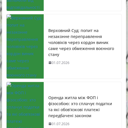
Верховний Суд: попит на
незаконне переправлення
чоловіків через кордон виник
саме через обмеження воєнного
стану
01.07.2026
Оренда житла між ФОП і
фізособою: хто сплачує податки
та які обов’язкові платежі
передбачені законом
01.07.2026