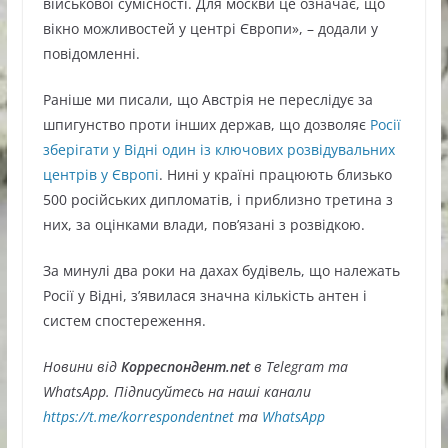
військової сумісності. Для москви це означає, що
вікно можливостей у центрі Європи», – додали у
повідомленні.
Раніше ми писали, що Австрія не переслідує за
шпигунство проти інших держав, що дозволяє
Росії
зберігати у Відні один із ключових розвідувальних
центрів у Європі
. Нині у країні працюють близько
500 російських дипломатів, і приблизно третина з
них, за оцінками влади, пов’язані з розвідкою.
За минулі два роки на дахах будівель, що належать
Росії у Відні, з’явилася значна кількість антен і
систем спостереження.
Новини від
Корреспондент.net
в Telegram та
WhatsApp. Підписуйтесь на наші канали
https://t.me/korrespondentnet
та
WhatsApp