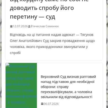
доводить спробу його
перетину — суд
12.07.2026
В'ячеслав Семенюк
Відповідь на ці питання надав адвокат — Тягунов
Олег Анатолійович Суд закрив провадження щодо
чоловіка, якого прикордонники звинуватили у
спробі
Верховний Суд визнав раптовий
напад підставою для необхідної
оборони: справу
перекваліфікували, а чоловіка
звільнили від відповідальності
06.07.2026