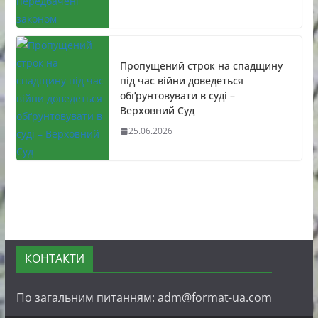
Пропущений строк на спадщину
під час війни доведеться
обґрунтовувати в суді –
Верховний Суд
25.06.2026
КОНТАКТИ
По загальним питанням: adm@format-ua.com