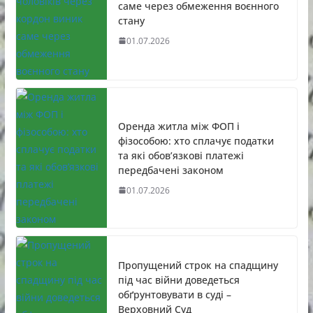
саме через обмеження воєнного
стану
01.07.2026
Оренда житла між ФОП і
фізособою: хто сплачує податки
та які обов’язкові платежі
передбачені законом
01.07.2026
Пропущений строк на спадщину
під час війни доведеться
обґрунтовувати в суді –
Верховний Суд