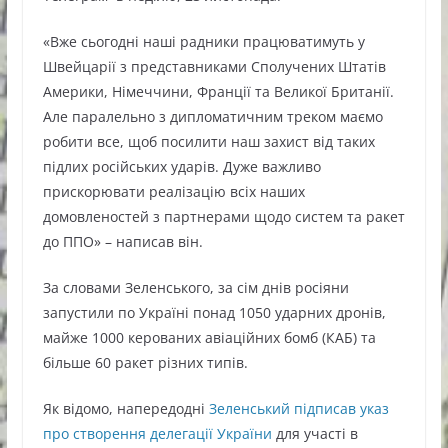
«Вже сьогодні наші радники працюватимуть у
Швейцарії з представниками Сполучених Штатів
Америки, Німеччини, Франції та Великої Британії.
Але паралельно з дипломатичним треком маємо
робити все, щоб посилити наш захист від таких
підлих російських ударів. Дуже важливо
прискорювати реалізацію всіх наших
домовленостей з партнерами щодо систем та ракет
до ППО» – написав він.
За словами Зеленського, за сім днів росіяни
запустили по Україні понад 1050 ударних дронів,
майже 1000 керованих авіаційних бомб (КАБ) та
більше 60 ракет різних типів.
Як відомо, напередодні
Зеленський підписав указ
про створення делегації України
для участі в