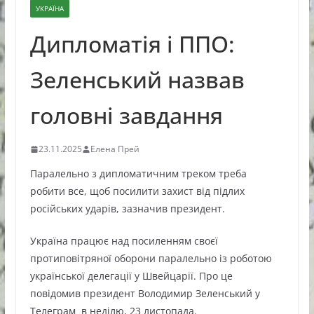
УКРАЇНА
Дипломатія і ППО:
Зеленський назвав
головні завдання
23.11.2025
Елена Прей
Паралельно з дипломатичним треком треба
робити все, щоб посилити захист від підлих
російських ударів, зазначив президент.
Україна працює над посиленням своєї
протиповітряної оборони паралельно із роботою
української делегації у Швейцарії. Про це
повідомив президент Володимир Зеленський у
Телеграм в неділю, 23 листопада.