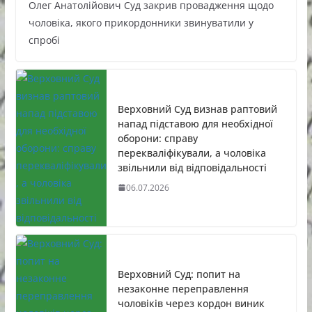
Олег Анатолійович Суд закрив провадження щодо
чоловіка, якого прикордонники звинуватили у
спробі
Верховний Суд визнав раптовий
напад підставою для необхідної
оборони: справу
перекваліфікували, а чоловіка
звільнили від відповідальності
06.07.2026
Верховний Суд: попит на
незаконне переправлення
чоловіків через кордон виник