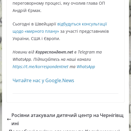
переговорному процесі, яку очолив глава ОП
Андрій Єрмак.
Сьогодні в Швейцарії
відбудуться консультації
щодо «мирного плану»
за участі представників
України, США і Європи.
Новини від
Корреспондент.net
в Telegram та
WhatsApp. Підписуйтесь на наші канали
https://t.me/korrespondentnet
та
WhatsApp
Читайте нас у Google.News
Росіяни атакували дитячий центр на Чернігівщ
ині