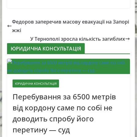
Федоров заперечив масову евакуації на Запорі
жжі
У Тернополі зросла кількість загиблих
ЮРИДИЧНА КОНСУЛЬТАЦІЯ
ЮРИДИЧНА КОНСУЛЬТАЦІЯ
Перебування за 6500 метрів
від кордону саме по собі не
доводить спробу його
перетину — суд