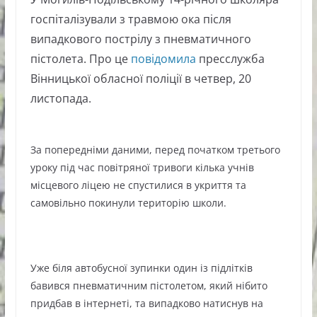
госпіталізували з травмою ока після
випадкового пострілу з пневматичного
пістолета. Про це
повідомила
пресслужба
Вінницької обласної поліції в четвер, 20
листопада.
За попередніми даними, перед початком третього
уроку під час повітряної тривоги кілька учнів
місцевого ліцею не спустилися в укриття та
самовільно покинули територію школи.
Уже біля автобусної зупинки один із підлітків
бавився пневматичним пістолетом, який нібито
придбав в інтернеті, та випадково натиснув на