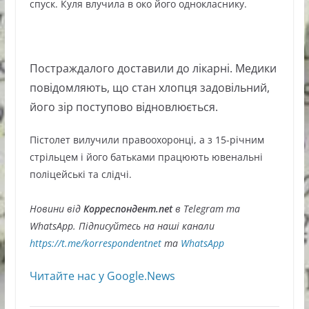
спуск. Куля влучила в око його однокласнику.
Постраждалого доставили до лікарні. Медики
повідомляють, що стан хлопця задовільний,
його зір поступово відновлюється.
Пістолет вилучили правоохоронці, а з 15-річним
стрільцем і його батьками працюють ювенальні
поліцейські та слідчі.
Новини від
Корреспондент.net
в Telegram та
WhatsApp. Підписуйтесь на наші канали
https://t.me/korrespondentnet
та
WhatsApp
Читайте нас у Google.News