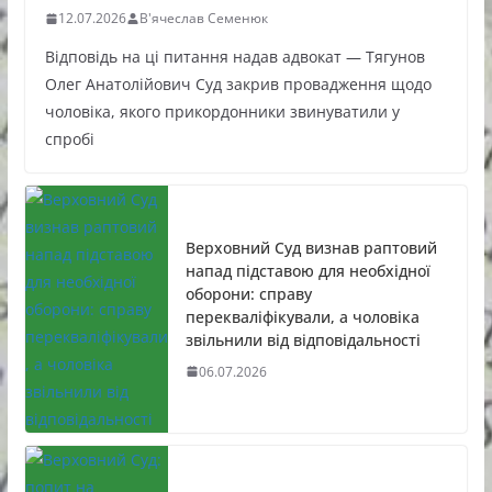
12.07.2026
В'ячеслав Семенюк
Відповідь на ці питання надав адвокат — Тягунов
Олег Анатолійович Суд закрив провадження щодо
чоловіка, якого прикордонники звинуватили у
спробі
Верховний Суд визнав раптовий
напад підставою для необхідної
оборони: справу
перекваліфікували, а чоловіка
звільнили від відповідальності
06.07.2026