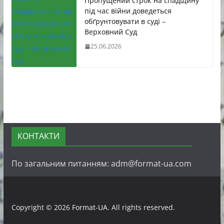
Пропущений строк на спадщину
під час війни доведеться
обґрунтовувати в суді –
Верховний Суд
25.06.2026
КОНТАКТИ
По загальним питанням: adm@format-ua.com
Copyright © 2026
Format-UA
. All rights reserved.