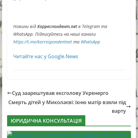
Новини від
Корреспондент.net
в Telegram та
WhatsApp. Підписуйтесь на наші канали
https://t.me/korrespondentnet
та
WhatsApp
Читайте нас у Google.News
Суд заарештував ексголову Укренерго
Смерть дітей у Миколаєві: їхню матір взяли під
варту
ЮРИДИЧНА КОНСУЛЬТАЦІЯ