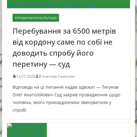
ЮРИДИЧНА КОНСУЛЬТАЦІЯ
Перебування за 6500 метрів
від кордону саме по собі не
доводить спробу його
перетину — суд
12.07.2026
В'ячеслав Семенюк
Відповідь на ці питання надав адвокат — Тягунов
Олег Анатолійович Суд закрив провадження щодо
чоловіка, якого прикордонники звинуватили у
спробі