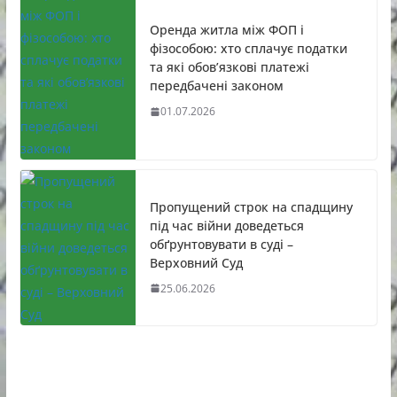
Оренда житла між ФОП і
фізособою: хто сплачує податки
та які обов’язкові платежі
передбачені законом
01.07.2026
Пропущений строк на спадщину
під час війни доведеться
обґрунтовувати в суді –
Верховний Суд
25.06.2026