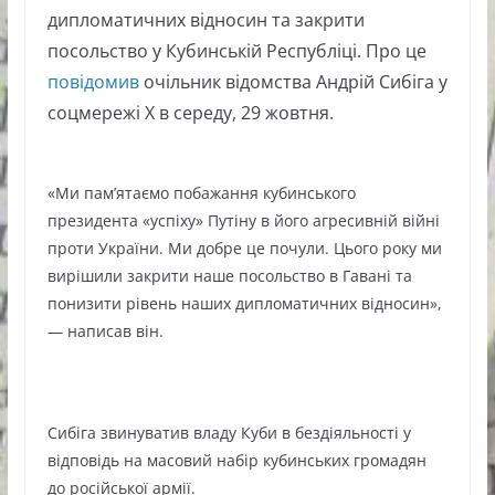
дипломатичних відносин та закрити
посольство у Кубинській Республіці. Про це
повідомив
очільник відомства Андрій Сибіга у
соцмережі Х в середу, 29 жовтня.
«Ми пам’ятаємо побажання кубинського
президента «успіху» Путіну в його агресивній війні
проти України. Ми добре це почули. Цього року ми
вирішили закрити наше посольство в Гавані та
понизити рівень наших дипломатичних відносин»,
— написав він.
Сибіга звинуватив владу Куби в бездіяльності у
відповідь на масовий набір кубинських громадян
до російської армії.