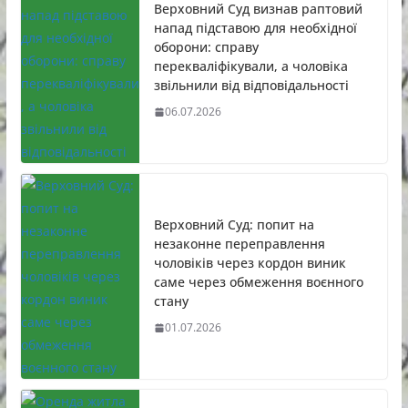
Верховний Суд визнав раптовий
напад підставою для необхідної
оборони: справу
перекваліфікували, а чоловіка
звільнили від відповідальності
06.07.2026
Верховний Суд: попит на
незаконне переправлення
чоловіків через кордон виник
саме через обмеження воєнного
стану
01.07.2026