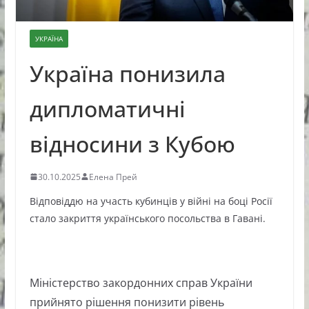
УКРАЇНА
Україна понизила
дипломатичні
відносини з Кубою
30.10.2025
Елена Прей
Відповіддю на участь кубинців у війні на боці Росії
стало закриття українського посольства в Гавані.
Міністерство закордонних справ України
прийнято рішення понизити рівень