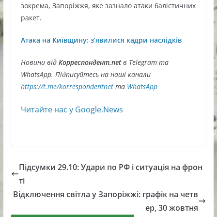
зокрема, Запоріжжя, яке зазнало атаки балістичних
ракет.
Атака на Київщину: з’явилися кадри наслідків
Новини від
Корреспондент.net
в Telegram та
WhatsApp. Підписуйтесь на наші канали
https://t.me/korrespondentnet
та
WhatsApp
Читайте нас у Google.News
Підсумки 29.10: Удари по РФ і ситуація на фрон
ті
Відключення світла у Запоріжжі: графік на четв
ер, 30 жовтня