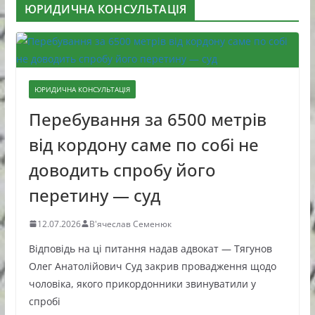
ЮРИДИЧНА КОНСУЛЬТАЦІЯ
ЮРИДИЧНА КОНСУЛЬТАЦІЯ
Перебування за 6500 метрів
від кордону саме по собі не
доводить спробу його
перетину — суд
12.07.2026
В'ячеслав Семенюк
Відповідь на ці питання надав адвокат — Тягунов
Олег Анатолійович Суд закрив провадження щодо
чоловіка, якого прикордонники звинуватили у
спробі