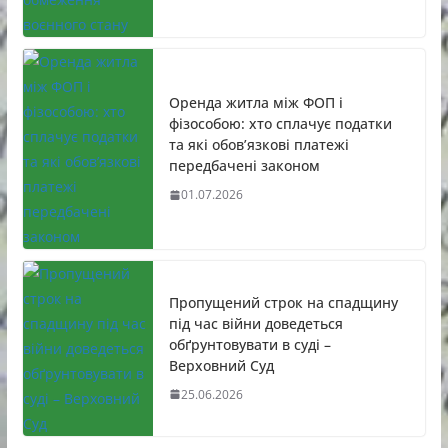
Оренда житла між ФОП і
фізособою: хто сплачує податки
та які обов’язкові платежі
передбачені законом
01.07.2026
Пропущений строк на спадщину
під час війни доведеться
обґрунтовувати в суді –
Верховний Суд
25.06.2026