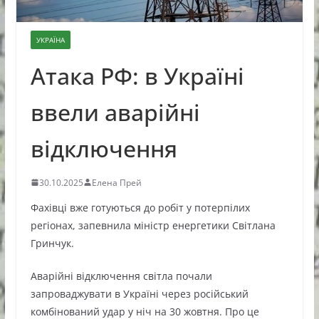
УКРАЇНА
Атака РФ: в Україні
ввели аварійні
відключення
30.10.2025
Елена Прей
Фахівці вже готуються до робіт у потерпілих
регіонах, запевнила міністр енергетики Світлана
Гринчук.
Аварійні відключення світла почали
запроваджувати в Україні через російський
комбінований удар у ніч на 30 жовтня. Про це