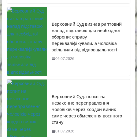
Верховний Суд визнав раптовий
напад підставою для необхідної
оборони: справу
перекваліфікували, а чоловіка
звільнили від відповідальності
06.07.2026
Верховний Суд: попит на
незаконне переправлення
чоловіків через кордон виник
саме через обмеження воєнного
стану
01.07.2026