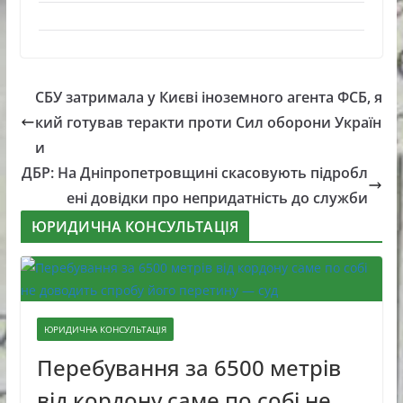
СБУ затримала у Києві іноземного агента ФСБ, я
кий готував теракти проти Сил оборони Україн
и
ДБР: На Дніпропетровщині скасовують підробл
ені довідки про непридатність до служби
ЮРИДИЧНА КОНСУЛЬТАЦІЯ
ЮРИДИЧНА КОНСУЛЬТАЦІЯ
Перебування за 6500 метрів
від кордону саме по собі не