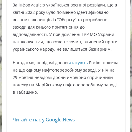
За інформацією української воєнної розвідки, ще в
квітні 2022 року було поіменно ідентифіковано
воєнних злочинців із “Обєрєгу” та розроблено
заходи для їхнього притягнення до
відповідальності. У повідомленні ГУР МО України
наголошується, що кожен злочин, вчинений проти
українського народу, не залишиться безкарним.
Нагадаємо, невідомі дрони
атакують
Росію: пожежа
на ще одному нафтопереробному заводі. У ніч на
29 жовтня невідомі дрони ймовірно спричинили
пожежу на Марійському нафтопереробному заводі
в Табашино.
Читайте нас у Google.News