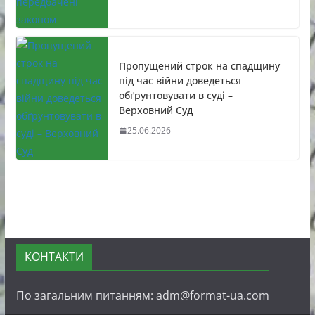
Пропущений строк на спадщину
під час війни доведеться
обґрунтовувати в суді –
Верховний Суд
25.06.2026
КОНТАКТИ
По загальним питанням: adm@format-ua.com