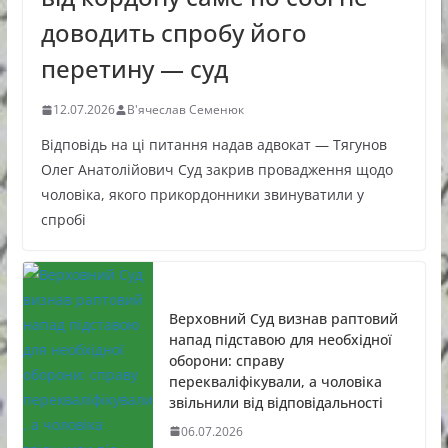
доводить спробу його
перетину — суд
12.07.2026
В'ячеслав Семенюк
Відповідь на ці питання надав адвокат — Тягунов
Олег Анатолійович Суд закрив провадження щодо
чоловіка, якого прикордонники звинуватили у
спробі
Верховний Суд визнав раптовий
напад підставою для необхідної
оборони: справу
перекваліфікували, а чоловіка
звільнили від відповідальності
06.07.2026