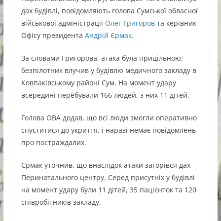
дах будівлі, повідомляють голова Сумської обласної
військової адміністрації
Олег Григоров
та керівник
Офісу президента
Андрій Єрмак
.
За словами Григорова, атака була прицільною:
безпілотник влучив у будівлю медичного закладу в
Ковпаківському районі Сум. На момент удару
всередині перебували 166 людей, з них 11 дітей.
Голова ОВА додав, що всі люди змогли оперативно
спуститися до укриття, і наразі немає повідомлень
про постраждалих.
Єрмак уточнив, що внаслідок атаки загорівся дах
Перинатального центру. Серед присутніх у будівлі
на момент удару були 11 дітей, 35 пацієнток та 120
співробітників закладу.