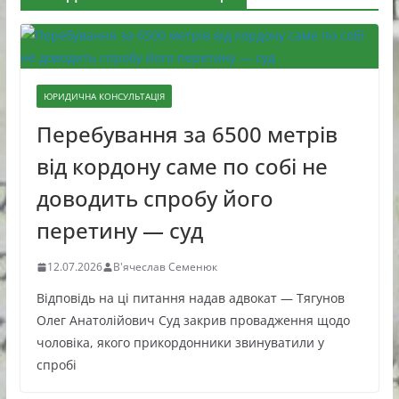
ЮРИДИЧНА КОНСУЛЬТАЦІЯ
Перебування за 6500 метрів
від кордону саме по собі не
доводить спробу його
перетину — суд
12.07.2026
В'ячеслав Семенюк
Відповідь на ці питання надав адвокат — Тягунов
Олег Анатолійович Суд закрив провадження щодо
чоловіка, якого прикордонники звинуватили у
спробі