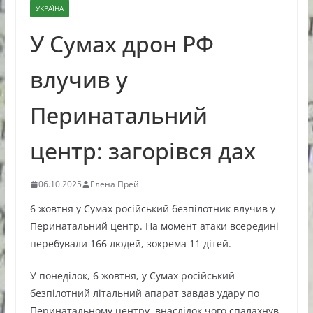
УКРАЇНА
У Сумах дрон РФ
влучив у
Перинатальний
центр: загорівся дах
06.10.2025
Елена Прей
6 жовтня у Сумах російський безпілотник влучив у
Перинатальний центр. На момент атаки всередині
перебували 166 людей, зокрема 11 дітей.
У понеділок, 6 жовтня, у Сумах російський
безпілотний літальний апарат завдав удару по
Перинатальному центру, внаслідок чого спалахнув