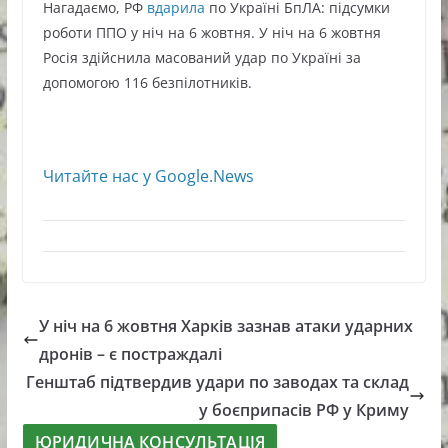
Нагадаємо, РФ
вдарила
по Україні БпЛА: підсумки
роботи ППО у ніч на 6 жовтня. У ніч на 6 жовтня
Росія здійснила масований удар по Україні за
допомогою 116 безпілотників.
Читайте нас у Google.News
У ніч на 6 жовтня Харків зазнав атаки ударних
дронів – є постраждалі
Генштаб підтвердив удари по заводах та склад
у боєприпасів РФ у Криму
ЮРИДИЧНА КОНСУЛЬТАЦІЯ