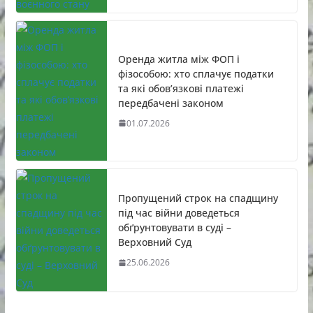
Оренда житла між ФОП і
фізособою: хто сплачує податки
та які обов’язкові платежі
передбачені законом
01.07.2026
Пропущений строк на спадщину
під час війни доведеться
обґрунтовувати в суді –
Верховний Суд
25.06.2026