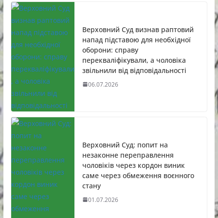
Верховний Суд визнав раптовий
напад підставою для необхідної
оборони: справу
перекваліфікували, а чоловіка
звільнили від відповідальності
06.07.2026
Верховний Суд: попит на
незаконне переправлення
чоловіків через кордон виник
саме через обмеження воєнного
стану
01.07.2026