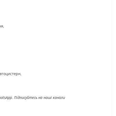
ня,
автоцистерн,
atsApp. Підписуйтесь на наші канали