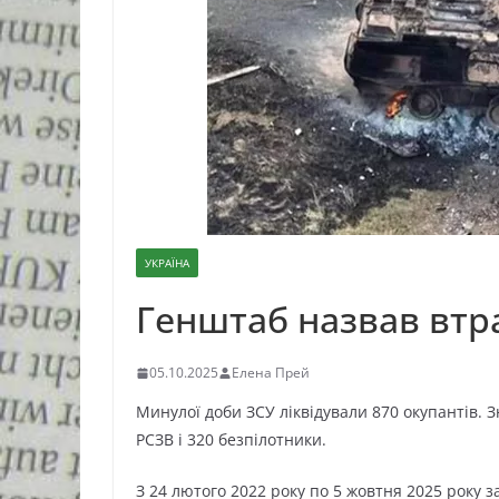
УКРАЇНА
Генштаб назвав втра
05.10.2025
Елена Прей
Минулої доби ЗСУ ліквідували 870 окупантів. 
РСЗВ і 320 безпілотники.
З 24 лютого 2022 року по 5 жовтня 2025 року з