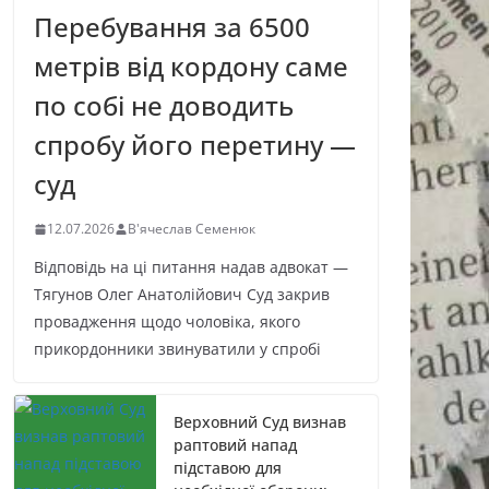
Перебування за 6500
метрів від кордону саме
по собі не доводить
спробу його перетину —
суд
12.07.2026
В'ячеслав Семенюк
Відповідь на ці питання надав адвокат —
Тягунов Олег Анатолійович Суд закрив
провадження щодо чоловіка, якого
прикордонники звинуватили у спробі
Верховний Суд визнав
раптовий напад
підставою для