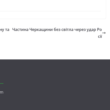
ну та
Частина Черкащини без світла через удар Ро
сії
om