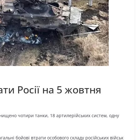
ти Росії на 5 жовтня
Знищено чотири танки, 18 артилерійських систем, одну
агальні бойові втрати особового складу російських військ