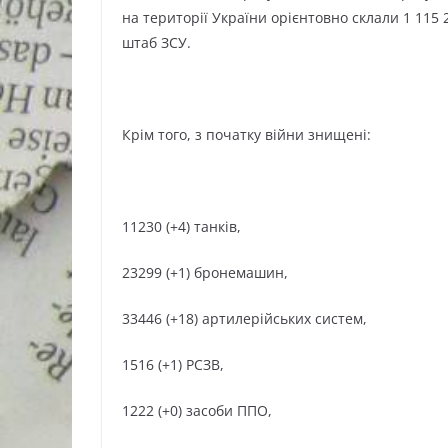
на території України орієнтовно склали 1 115 
штаб ЗСУ.
Крім того, з початку війни знищені:
11230 (+4) танків,
23299 (+1) бронемашин,
33446 (+18) артилерійських систем,
1516 (+1) РСЗВ,
1222 (+0) засоби ППО,