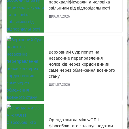
перекваліфікували, а чоловіка
звільнили від відповідальності
06.07.2026
Верховний Суд: попит на
незаконне переправлення
чоловіків через кордон виник
саме через обмеження воєнного
стану
01.07.2026
Оренда житла між ФОП і
фізособою: хто сплачує податки