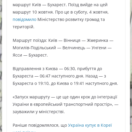
маршрут Київ — Бухарест. Поїзд вийде на цей
маршрут 10 жовтня. Про це в суботу, 4 жовтня,
повідомило
Міністерство розвитку громад та
територій.
Маршрут поїзда: Київ — Вінниця — Жмеринка —
Могилів-Подільський — Велчинець — Унгени —
Ясси — Бухарест.
Відправлення з Києва — 06:30, прибуття до
Бухареста — 06:47 наступного дня. Назад — з
Бухареста о 19:10, до Києва о 19:41 наступного дня.
«Запуск маршруту — це ще один крок до інтеграції
України в європейський транспортний простір», —
зауважили у міністерстві.
Раніше повідомлялося, що
Україна купує в Кореї