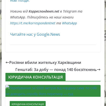
нові поїзди.
Новини від
Корреспондент.net
в Telegram та
WhatsApp. Підписуйтесь на наші канали
https://t.me/korrespondentnet
та
WhatsApp
Читайте нас у Google.News
Росіяни вбили жительку Харківщини
Генштаб: За добу — понад 140 боєзіткнень
ЮРИДИЧНА КОНСУЛЬТАЦІЯ
ЮРИДИЧНА КОНСУЛЬТАЦІЯ