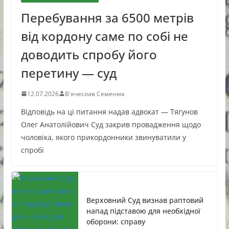
Перебування за 6500 метрів
від кордону саме по собі не
доводить спробу його
перетину — суд
12.07.2026
В'ячеслав Семенюк
Відповідь на ці питання надав адвокат — Тягунов
Олег Анатолійович Суд закрив провадження щодо
чоловіка, якого прикордонники звинуватили у
спробі
Верховний Суд визнав раптовий
напад підставою для необхідної
оборони: справу