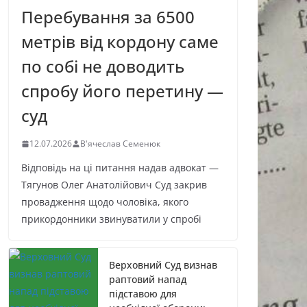
Перебування за 6500
метрів від кордону саме
по собі не доводить
спробу його перетину —
суд
12.07.2026
В'ячеслав Семенюк
Відповідь на ці питання надав адвокат —
Тягунов Олег Анатолійович Суд закрив
провадження щодо чоловіка, якого
прикордонники звинуватили у спробі
Верховний Суд визнав
раптовий напад
підставою для