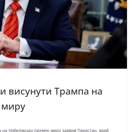
ли висунути Трампа на
 миру
 на Нобелівську премію миру заявив Пакистан, який