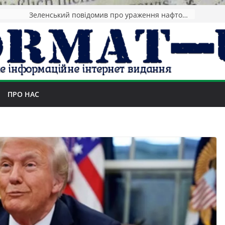
Зеленський повідомив про ураження нафтозаводів РФ за понад 1300 км від фронту
ПРО НАС