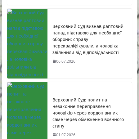
Верховний Суд визнав раптовий
напад підставою для необхідної
оборони: справу
перекваліфікували, а чоловіка
звільнили від відповідальності
06.07.2026
Верховний Суд: попит на
незаконне переправлення
чоловіків через кордон виник
саме через обмеження воєнного
стану
01.07.2026