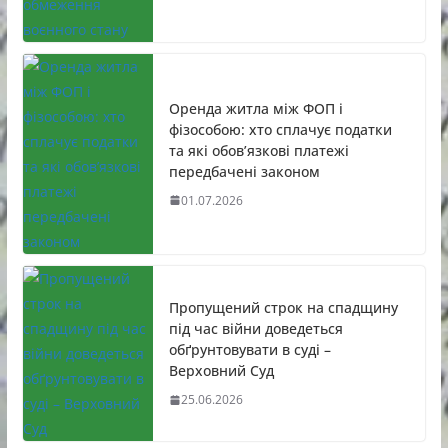
Оренда житла між ФОП і
фізособою: хто сплачує податки
та які обов’язкові платежі
передбачені законом
01.07.2026
Пропущений строк на спадщину
під час війни доведеться
обґрунтовувати в суді –
Верховний Суд
25.06.2026