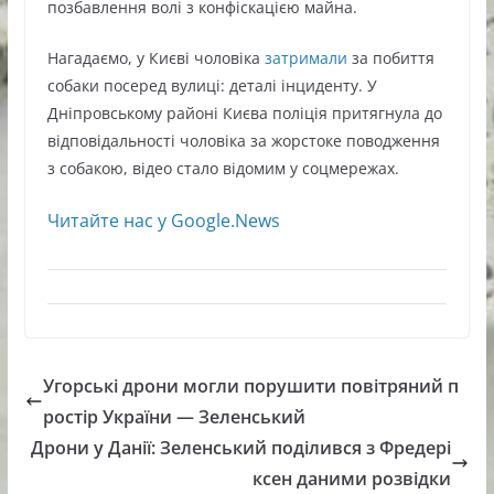
позбавлення волі з конфіскацією майна.
Нагадаємо, у Києві чоловіка
затримали
за побиття
собаки посеред вулиці: деталі інциденту. У
Дніпровському районі Києва поліція притягнула до
відповідальності чоловіка за жорстоке поводження
з собакою, відео стало відомим у соцмережах.
Читайте нас у Google.News
Угорські дрони могли порушити повітряний п
ростір України — Зеленський
Дрони у Данії: Зеленський поділився з Фредері
ксен даними розвідки