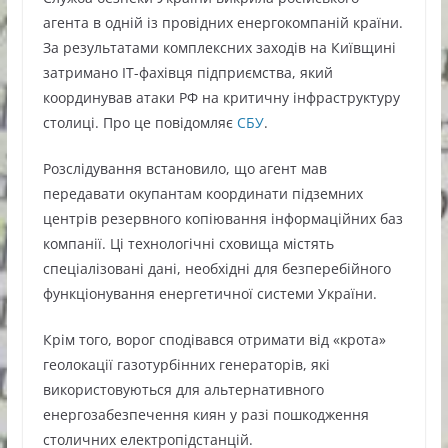
агента в одній із провідних енергокомпаній країни.
За результатами комплексних заходів на Київщині
затримано ІТ-фахівця підприємства, який
координував атаки РФ на критичну інфраструктуру
столиці. Про це повідомляє
СБУ
.
Розслідування встановило, що агент мав
передавати окупантам координати підземних
центрів резервного копіювання інформаційних баз
компанії. Ці технологічні сховища містять
спеціалізовані дані, необхідні для безперебійного
функціонування енергетичної системи України.
Крім того, ворог сподівався отримати від «крота»
геолокації газотурбінних генераторів, які
використовуються для альтернативного
енергозабезпечення киян у разі пошкодження
столичних електропідстанцій.