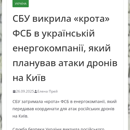
УКРАЇНА
СБУ викрила «крота»
ФСБ в українській
енергокомпанії, який
планував атаки дронів
на Київ
26.09.2025
Елена Прей
СБУ затримала «крота» ФСБ в енергокомпанії, який
передавав координати для атак російських дронів
на Київ.
Служба безпеки України викрила російського