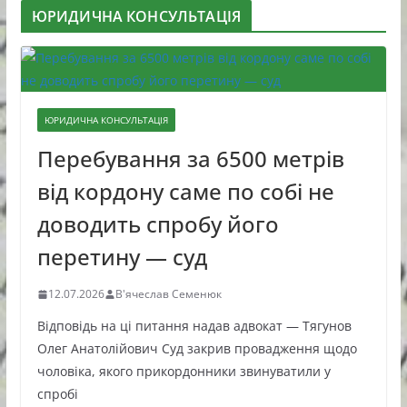
ЮРИДИЧНА КОНСУЛЬТАЦІЯ
ЮРИДИЧНА КОНСУЛЬТАЦІЯ
Перебування за 6500 метрів
від кордону саме по собі не
доводить спробу його
перетину — суд
12.07.2026
В'ячеслав Семенюк
Відповідь на ці питання надав адвокат — Тягунов
Олег Анатолійович Суд закрив провадження щодо
чоловіка, якого прикордонники звинуватили у
спробі