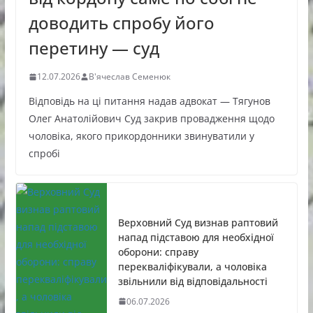
доводить спробу його
перетину — суд
12.07.2026
В'ячеслав Семенюк
Відповідь на ці питання надав адвокат — Тягунов
Олег Анатолійович Суд закрив провадження щодо
чоловіка, якого прикордонники звинуватили у
спробі
Верховний Суд визнав раптовий
напад підставою для необхідної
оборони: справу
перекваліфікували, а чоловіка
звільнили від відповідальності
06.07.2026