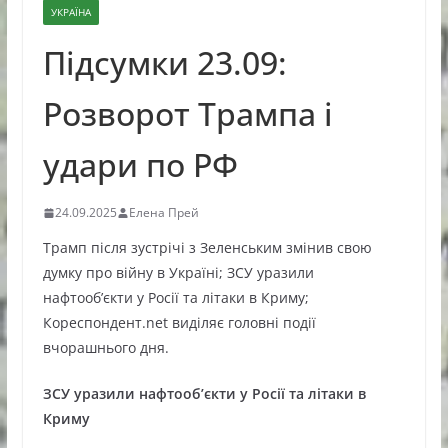
УКРАЇНА
Підсумки 23.09:
Розворот Трампа і
удари по РФ
24.09.2025
Елена Прей
Трамп після зустрічі з Зеленським змінив свою
думку про війну в Україні; ЗСУ уразили
нафтооб’єкти у Росії та літаки в Криму;
Кореспондент.net виділяє головні події
вчорашнього дня.
ЗСУ уразили нафтооб’єкти у Росії та літаки в
Криму