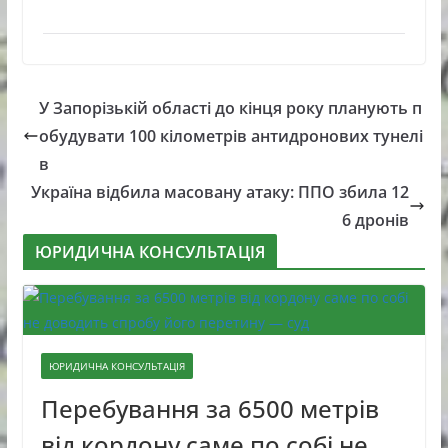
У Запорізькій області до кінця року планують п
обудувати 100 кілометрів антидронових тунелі
в
Україна відбила масовану атаку: ППО збила 12
6 дронів
ЮРИДИЧНА КОНСУЛЬТАЦІЯ
ЮРИДИЧНА КОНСУЛЬТАЦІЯ
Перебування за 6500 метрів
від кордону саме по собі не