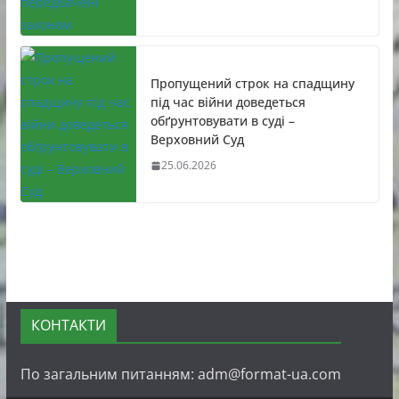
Пропущений строк на спадщину
під час війни доведеться
обґрунтовувати в суді –
Верховний Суд
25.06.2026
КОНТАКТИ
По загальним питанням: adm@format-ua.com