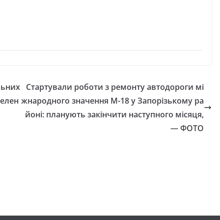
льних
Стартували роботи з ремонту автодороги мі
Зелен
жнародного значення М-18 у Запорізькому ра
йоні: планують закінчити наступного місяця,
— ФОТО