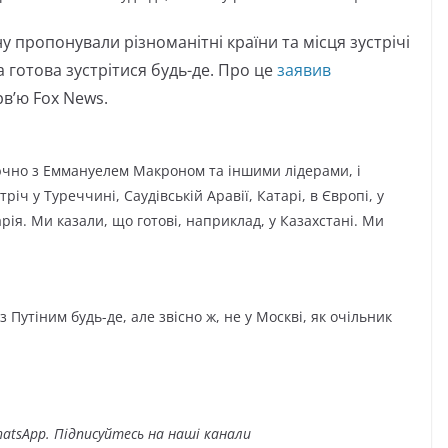
 пропонували різноманітні країни та місця зустрічі
на готова зустрітися будь-де. Про це
заявив
в’ю Fox News.
ючно з Еммануелем Макроном та іншими лідерами, і
іч у Туреччині, Саудівській Аравії, Катарі, в Європі, у
рія. Ми казали, що готові, наприклад, у Казахстані. Ми
 Путіним будь-де, але звісно ж, не у Москві, як очільник
atsApp. Підписуйтесь на наші канали