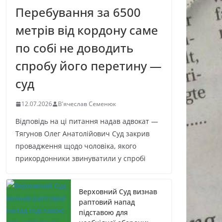
Перебування за 6500
метрів від кордону саме
по собі не доводить
спробу його перетину —
суд
12.07.2026
В'ячеслав Семенюк
Відповідь на ці питання надав адвокат —
Тягунов Олег Анатолійович Суд закрив
провадження щодо чоловіка, якого
прикордонники звинуватили у спробі
Верховний Суд визнав
раптовий напад
підставою для