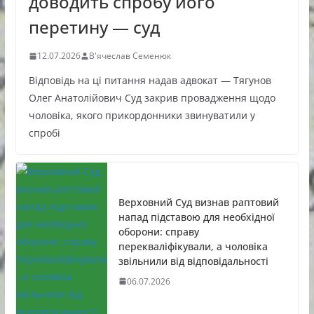
доводить спробу його
перетину — суд
12.07.2026
В'ячеслав Семенюк
Відповідь на ці питання надав адвокат — Тягунов
Олег Анатолійович Суд закрив провадження щодо
чоловіка, якого прикордонники звинуватили у
спробі
Верховний Суд визнав раптовий
напад підставою для необхідної
оборони: справу
перекваліфікували, а чоловіка
звільнили від відповідальності
06.07.2026