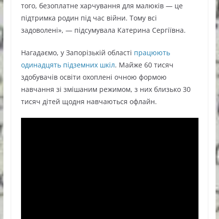
того, безоплатне харчування для малюків — це
підтримка родин під час війни. Тому всі
задоволені», — підсумувала Катерина Сергіївна.
Нагадаємо, у Запорізькій області
працюють
одинадцять підземних шкіл
. Майже 60 тисяч
здобувачів освіти охоплені очною формою
навчання зі змішаним режимом, з них близько 30
тисяч дітей щодня навчаються офлайн.