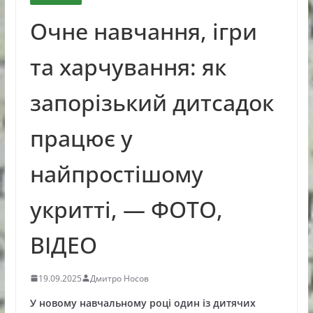
Очне навчання, ігри
та харчування: як
запорізький дитсадок
працює у
найпростішому
укритті, — ФОТО,
ВІДЕО
19.09.2025
Дмитро Носов
У новому навчальному році один із дитячих