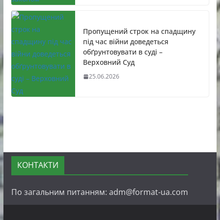
Пропущений строк на спадщину
під час війни доведеться
обґрунтовувати в суді –
Верховний Суд
25.06.2026
КОНТАКТИ
По загальним питанням: adm@format-ua.com