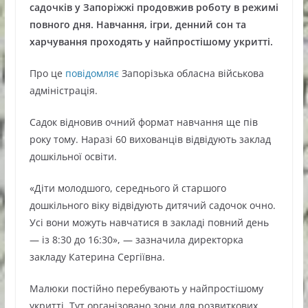
садочків у Запоріжжі продовжив роботу в режимі
повного дня. Навчання, ігри, денний сон та
харчування проходять у найпростішому укритті.
Про це
повідомляє
Запорізька обласна військова
адміністрація.
Садок відновив очний формат навчання ще пів
року тому. Наразі 60 вихованців відвідують заклад
дошкільної освіти.
«Діти молодшого, середнього й старшого
дошкільного віку відвідують дитячий садочок очно.
Усі вони можуть навчатися в закладі повний день
— із 8:30 до 16:30», — зазначила директорка
закладу Катерина Сергіївна.
Малюки постійно перебувають у найпростішому
укритті. Тут організовано зони для розвиткових