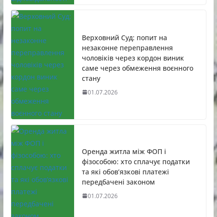
Верховний Суд: попит на
незаконне переправлення
чоловіків через кордон виник
саме через обмеження воєнного
стану
01.07.2026
Оренда житла між ФОП і
фізособою: хто сплачує податки
та які обов’язкові платежі
передбачені законом
01.07.2026