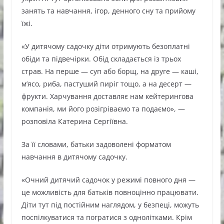
занять та навчання, ігор, денного сну та прийому
їжі.
«У дитячому садочку діти отримують безоплатні
обіди та підвечірки. Обід складається із трьох
страв. На перше — суп або борщ, на друге — каші,
м’ясо, риба, пастуший пиріг тощо, а на десерт —
фрукти. Харчування доставляє нам кейтерингова
компанія, ми його розігріваємо та подаємо», —
розповіла Катерина Сергіївна.
За її словами, батьки задоволені форматом
навчання в дитячому садочку.
«Очний дитячий садочок у режимі повного дня —
це можливість для батьків повноцінно працювати.
Діти тут під постійним наглядом, у безпеці, можуть
поспілкуватися та погратися з однолітками. Крім