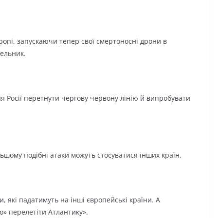
пі, запускаючи тепер свої смертоносні дрони в
ельник.
я Росії перетнути чергову червону лінію й випробувати
ьшому подібні атаки можуть стосуватися інших країн.
, які падатимуть на інші європейські країни. А
» перелетіти Атлантику».