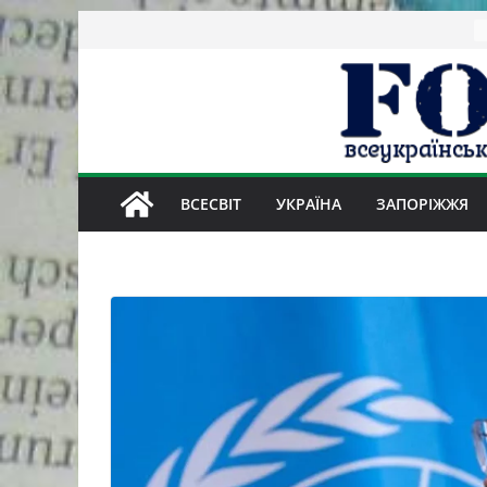
Skip
to
content
ВСЕСВІТ
УКРАЇНА
ЗАПОРІЖЖЯ