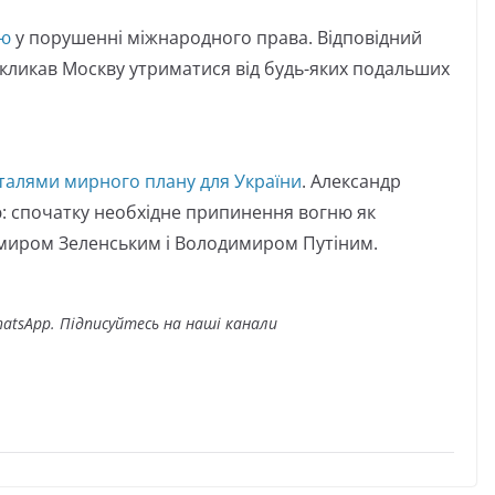
ію
у порушенні міжнародного права. Відповідний
акликав Москву утриматися від будь-яких подальших
талями мирного плану для України
. Александр
: спочатку необхідне припинення вогню як
имиром Зеленським і Володимиром Путіним.
atsApp. Підписуйтесь на наші канали