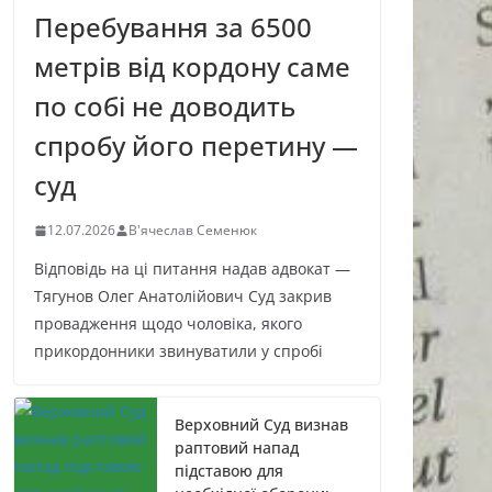
Перебування за 6500
метрів від кордону саме
по собі не доводить
спробу його перетину —
суд
12.07.2026
В'ячеслав Семенюк
Відповідь на ці питання надав адвокат —
Тягунов Олег Анатолійович Суд закрив
провадження щодо чоловіка, якого
прикордонники звинуватили у спробі
Верховний Суд визнав
раптовий напад
підставою для