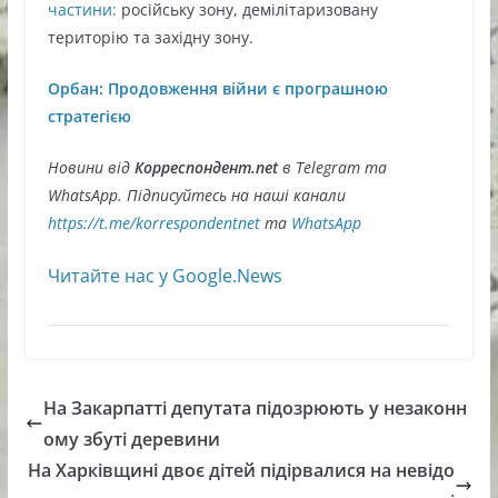
частини:
російську зону, демілітаризовану
територію та західну зону.
Орбан: Продовження війни є програшною
стратегією
Новини від
Корреспондент.net
в Telegram та
WhatsApp. Підписуйтесь на наші канали
https://t.me/korrespondentnet
та
WhatsApp
Читайте нас у Google.News
На Закарпатті депутата підозрюють у незаконн
ому збуті деревини
На Харківщині двоє дітей підірвалися на невідо