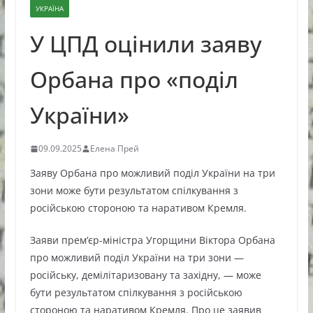
УКРАЇНА
У ЦПД оцінили заяву
Орбана про «поділ
України»
09.09.2025
Елена Прей
Заяву Орбана про можливий поділ України на три
зони може бути результатом спілкування з
російською стороною та наративом Кремля.
Заяви прем’єр-міністра Угорщини Віктора Орбана
про можливий поділ України на три зони —
російську, демілітаризовану та західну, — може
бути результатом спілкування з російською
стороною та наративом Кремля. Про це заявив