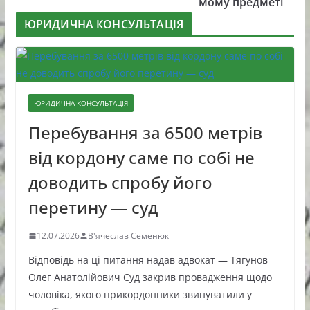
мому предметі
ЮРИДИЧНА КОНСУЛЬТАЦІЯ
ЮРИДИЧНА КОНСУЛЬТАЦІЯ
Перебування за 6500 метрів
від кордону саме по собі не
доводить спробу його
перетину — суд
12.07.2026
В'ячеслав Семенюк
Відповідь на ці питання надав адвокат — Тягунов
Олег Анатолійович Суд закрив провадження щодо
чоловіка, якого прикордонники звинуватили у