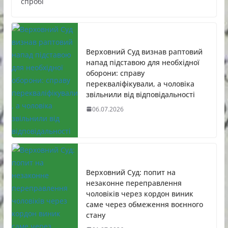
спробі
Верховний Суд визнав раптовий
напад підставою для необхідної
оборони: справу
перекваліфікували, а чоловіка
звільнили від відповідальності
06.07.2026
Верховний Суд: попит на
незаконне переправлення
чоловіків через кордон виник
саме через обмеження воєнного
стану