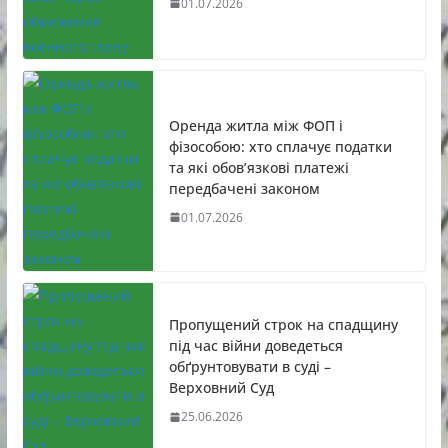
01.07.2026
Оренда житла між ФОП і
фізособою: хто сплачує податки
та які обов’язкові платежі
передбачені законом
01.07.2026
Пропущений строк на спадщину
під час війни доведеться
обґрунтовувати в суді –
Верховний Суд
25.06.2026