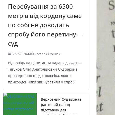
Перебування за 6500
метрів від кордону саме
по собі не доводить
спробу його перетину —
суд
12.07.2026
В'ячеслав Семенюк
Відповідь на ці питання надав адвокат —
Тягунов Олег Анатолійович Суд закрив
провадження щодо чоловіка, якого
прикордонники звинуватили у спробі
Верховний Суд визнав
раптовий напад
підставою для