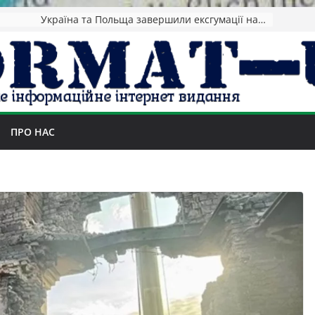
НАТО назвав обсяг допомоги Києву на 2026-2027 роки
ПРО НАС