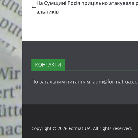
На Сумщині Росія прицільно атакувала 
альників
КОНТАКТИ
По загальним питанням: adm@format-ua.c
Copyright © 2026
Format-UA
. All rights reserved.