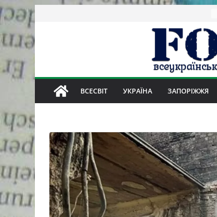
Skip
to
content
ВСЕСВІТ
УКРАЇНА
ЗАПОРІЖЖЯ