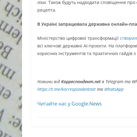
ліки. Також будуть надходити сповіщення про 
рецепта.
В Україні запрацювала державна онлайн-пла
Міністерство цифрової трансформації
створил
всі ключові державні АІ-проєкти. На платформ
корисних інструментів та практичних гайдів з
Новини від
Корреспондент.net
в Telegram та Wh
https://t.me/korrespondentnet
та
WhatsApp
Читайте нас у Google.News