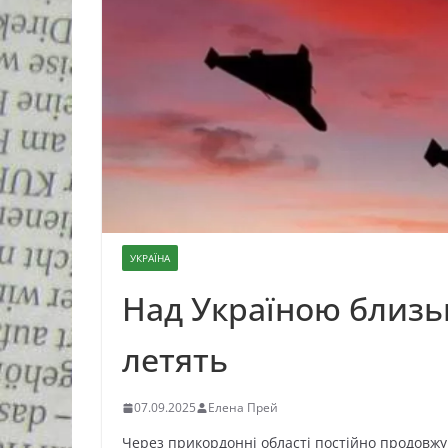
УКРАЇНА
Над Україною близьк
летять
07.09.2025
Елена Прей
Через прикордонні області постійно продовжу