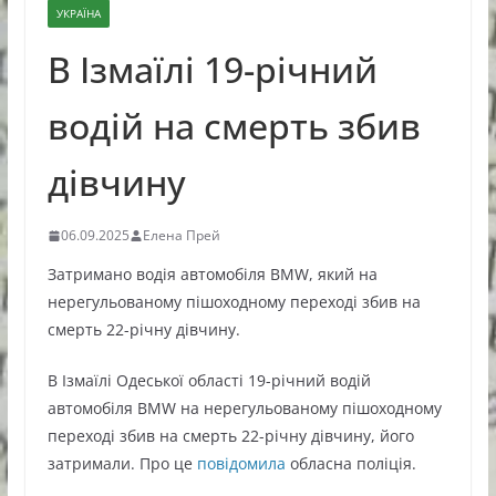
УКРАЇНА
В Ізмаїлі 19-річний
водій на смерть збив
дівчину
06.09.2025
Елена Прей
Затримано водія автомобіля BMW, який на
нерегульованому пішоходному переході збив на
смерть 22-річну дівчину.
В Ізмаїлі Одеської області 19-річний водій
автомобіля BMW на нерегульованому пішоходному
переході збив на смерть 22-річну дівчину, його
затримали. Про це
повідомила
обласна поліція.