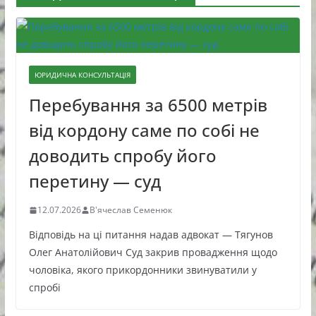
ЮРИДИЧНА КОНСУЛЬТАЦІЯ
Перебування за 6500 метрів
від кордону саме по собі не
доводить спробу його
перетину — суд
12.07.2026
В'ячеслав Семенюк
Відповідь на ці питання надав адвокат — Тягунов
Олег Анатолійович Суд закрив провадження щодо
чоловіка, якого прикордонники звинуватили у
спробі