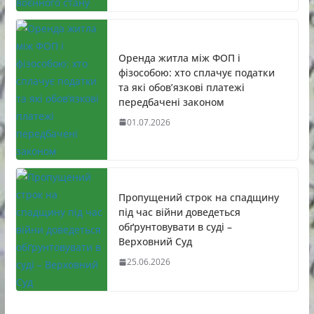
Оренда житла між ФОП і
фізособою: хто сплачує податки
та які обов’язкові платежі
передбачені законом
01.07.2026
Пропущений строк на спадщину
під час війни доведеться
обґрунтовувати в суді –
Верховний Суд
25.06.2026