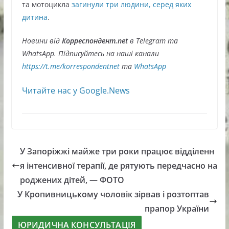
та мотоцикла
загинули три людини, серед яких
дитина
.
Новини від
Корреспондент.net
в Telegram та
WhatsApp. Підписуйтесь на наші канали
https://t.me/korrespondentnet
та
WhatsApp
Читайте нас у Google.News
У Запоріжжі майже три роки працює відділенн
я інтенсивної терапії, де рятують передчасно на
роджених дітей, — ФОТО
У Кропивницькому чоловік зірвав і розтоптав
прапор України
ЮРИДИЧНА КОНСУЛЬТАЦІЯ