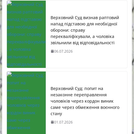
Верховний Суд визнав раптовий
напад підставою для необхідної
оборони: справу
перекваліфікували, а чоловіка
звільнили від відповідальності
06.07.2026
Верховний Суд: попит на
незаконне переправлення
чоловіків через кордон виник
саме через обмеження воєнного
стану
01.07.2026