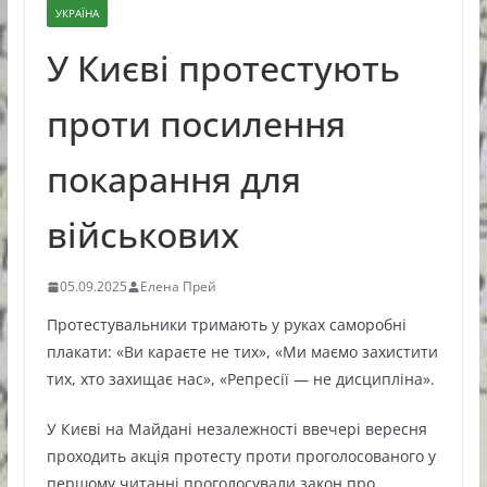
УКРАЇНА
У Києві протестують
проти посилення
покарання для
військових
05.09.2025
Елена Прей
Протестувальники тримають у руках саморобні
плакати: «Ви караєте не тих», «Ми маємо захистити
тих, хто захищає нас», «Репресії — не дисципліна».
У Києві на Майдані незалежності ввечері вересня
проходить акція протесту проти проголосованого у
першому читанні проголосували закон про