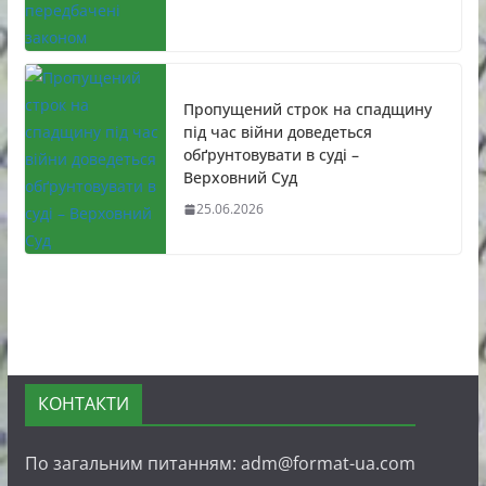
Пропущений строк на спадщину
під час війни доведеться
обґрунтовувати в суді –
Верховний Суд
25.06.2026
КОНТАКТИ
По загальним питанням: adm@format-ua.com