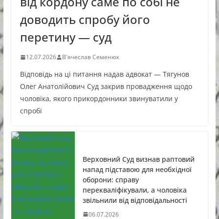
від кордону саме по собі не
доводить спробу його
перетину — суд
12.07.2026
В'ячеслав Семенюк
Відповідь на ці питання надав адвокат — Тягунов
Олег Анатолійович Суд закрив провадження щодо
чоловіка, якого прикордонники звинуватили у
спробі
Верховний Суд визнав раптовий
напад підставою для необхідної
оборони: справу
перекваліфікували, а чоловіка
звільнили від відповідальності
06.07.2026