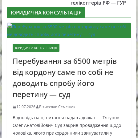
гелікоптерів РФ — ГУР
ЮРИДИЧНА КОНСУЛЬТАЦІЯ
ЮРИДИЧНА КОНСУЛЬТАЦІЯ
Перебування за 6500 метрів
від кордону саме по собі не
доводить спробу його
перетину — суд
12.07.2026
В'ячеслав Семенюк
Відповідь на ці питання надав адвокат — Тягунов
Олег Анатолійович Суд закрив провадження щодо
чоловіка, якого прикордонники звинуватили у