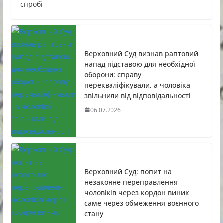
спробі
Верховний Суд визнав раптовий
напад підставою для необхідної
оборони: справу
перекваліфікували, а чоловіка
звільнили від відповідальності
06.07.2026
Верховний Суд: попит на
незаконне переправлення
чоловіків через кордон виник
саме через обмеження воєнного
стану