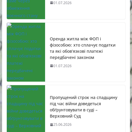
01.07.2026
Оренда житла між ФОП і
фізособою: хто сплачує податки
та які обов’язкові платежі
передбачені законом
01.07.2026
Пропущений строк на спадщину
під час війни доведеться
обґрунтовувати в суді –
Верховний Суд
25.06.2026