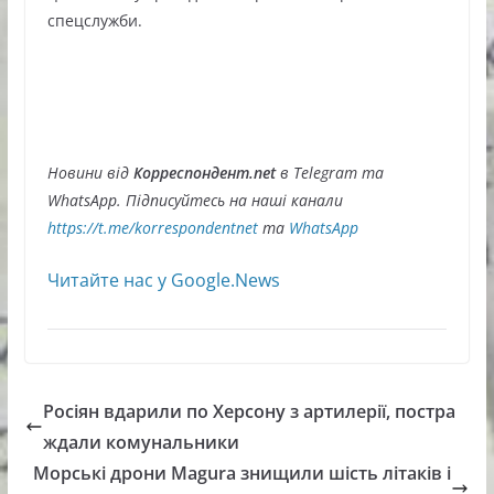
спецслужби.
Новини від
Корреспондент.net
в Telegram та
WhatsApp. Підписуйтесь на наші канали
https://t.me/korrespondentnet
та
WhatsApp
Читайте нас у Google.News
Росіян вдарили по Херсону з артилерії, постра
ждали комунальники
Морські дрони Magura знищили шість літаків і