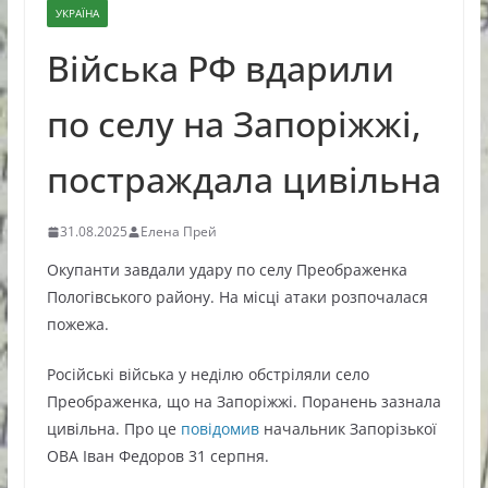
УКРАЇНА
Війська РФ вдарили
по селу на Запоріжжі,
постраждала цивільна
31.08.2025
Елена Прей
Окупанти завдали удару по селу Преображенка
Пологівського району. На місці атаки розпочалася
пожежа.
Російські війська у неділю обстріляли село
Преображенка, що на Запоріжжі. Поранень зазнала
цивільна. Про це
повідомив
начальник Запорізької
ОВА Іван Федоров 31 серпня.