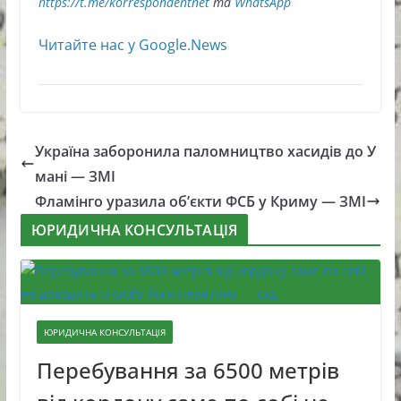
https://t.me/korrespondentnet
та
WhatsApp
Читайте нас у Google.News
Україна заборонила паломництво хасидів до У
мані — ЗМІ
Фламінго уразила об’єкти ФСБ у Криму — ЗМІ
ЮРИДИЧНА КОНСУЛЬТАЦІЯ
ЮРИДИЧНА КОНСУЛЬТАЦІЯ
Перебування за 6500 метрів