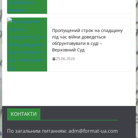
Пропущений строк на спадщину
під час війни доведеться
обґрунтовувати в суді –
Верховний Суд
25.06.2026
КОНТАКТИ
По загальним питанням: adm@format-ua.com