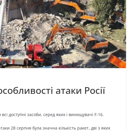
особливості атаки Росії
і доступні засоби, серед яких і винищувачі F-16.
таки 28 серпня була значна кількість ракет, дві з яких