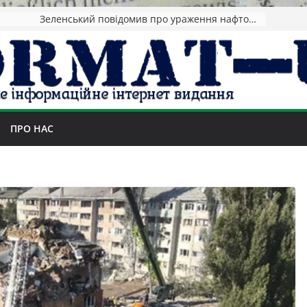
Зеленський повідомив про ураження нафтозаводів РФ за понад 1300 км від фронту
ПРО НАС