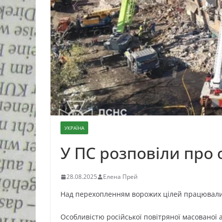
УКРАЇНА
У ПС розповіли про 
28.08.2025
Елена Прей
Над перехопленням ворожих цілей працювали вс
Особливістю російської повітряної масованої а