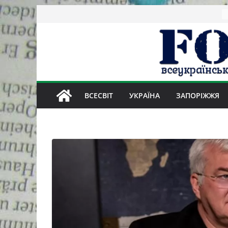
Skip
to
content
ВСЕСВІТ
УКРАЇНА
ЗАПОРІЖЖЯ