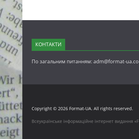
КОНТАКТИ
По загальним питанням: adm@format-ua.c
Copyright © 2026
Format-UA
. All rights reserved.
Всеукраїнське інформаційне інтернет видання «FO