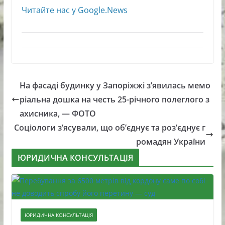
Читайте нас у Google.News
На фасаді будинку у Запоріжжі з’явилась мемо
ріальна дошка на честь 25-річного полеглого з
ахисника, — ФОТО
Соціологи з’ясували, що об’єднує та роз’єднує г
ромадян України
ЮРИДИЧНА КОНСУЛЬТАЦІЯ
ЮРИДИЧНА КОНСУЛЬТАЦІЯ