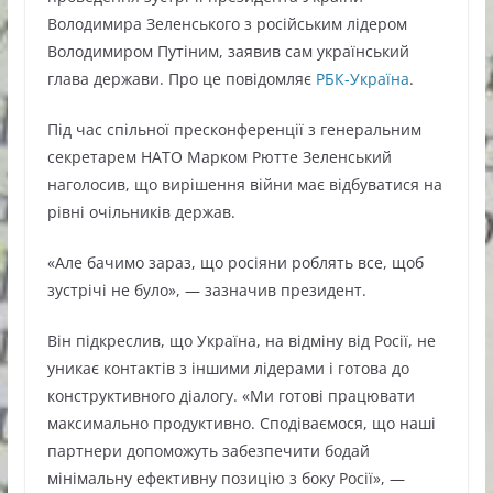
Володимира Зеленського з російським лідером
Володимиром Путіним, заявив сам український
глава держави. Про це повідомляє
РБК-Україна
.
Під час спільної пресконференції з генеральним
секретарем НАТО Марком Рютте Зеленський
наголосив, що вирішення війни має відбуватися на
рівні очільників держав.
«Але бачимо зараз, що росіяни роблять все, щоб
зустрічі не було», — зазначив президент.
Він підкреслив, що Україна, на відміну від Росії, не
уникає контактів з іншими лідерами і готова до
конструктивного діалогу. «Ми готові працювати
максимально продуктивно. Сподіваємося, що наші
партнери допоможуть забезпечити бодай
мінімальну ефективну позицію з боку Росії», —