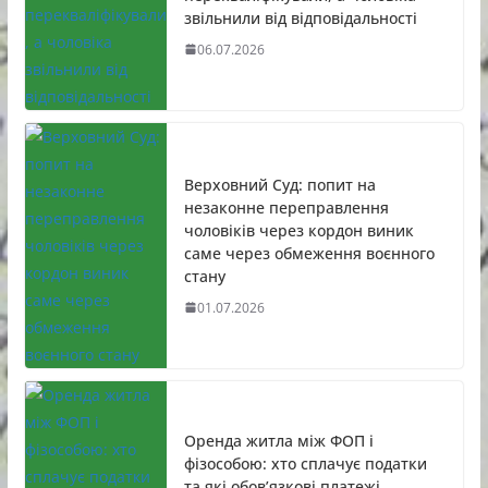
звільнили від відповідальності
06.07.2026
Верховний Суд: попит на
незаконне переправлення
чоловіків через кордон виник
саме через обмеження воєнного
стану
01.07.2026
Оренда житла між ФОП і
фізособою: хто сплачує податки
та які обов’язкові платежі