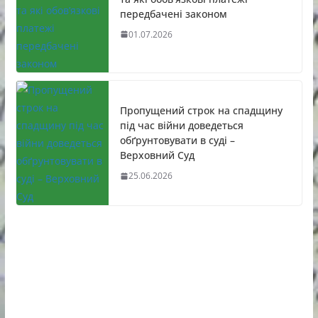
передбачені законом
01.07.2026
Пропущений строк на спадщину
під час війни доведеться
обґрунтовувати в суді –
Верховний Суд
25.06.2026