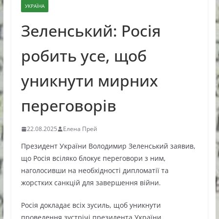
УКРАЇНА
Зеленський: Росія
робить усе, щоб
уникнути мирних
переговорів
22.08.2025
Елена Прей
Президент України Володимир Зеленський заявив,
що Росія всіляко блокує переговори з ним,
наголосивши на необхідності дипломатії та
жорстких санкцій для завершення війни.
Росія докладає всіх зусиль, щоб уникнути
проведення зустрічі президента України