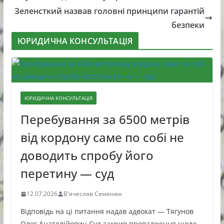
Зеленсткий назвав головні принципи гарантій
безпеки
ЮРИДИЧНА КОНСУЛЬТАЦІЯ
ЮРИДИЧНА КОНСУЛЬТАЦІЯ
Перебування за 6500 метрів
від кордону саме по собі не
доводить спробу його
перетину — суд
12.07.2026
В'ячеслав Семенюк
Відповідь на ці питання надав адвокат — Тягунов
Олег Анатолійович Суд закрив провадження щодо