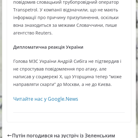
повідомив словацький трубопровідний оператор
Transpetrol. У компанії відзначили, що не мають
інформації про причину призупинення, оскільки
вона знаходиться за межами Словаччини, пише
агентство Reuters.
Дипломатична реакція України
Голова МЗС України Андрій Сибіга не підтвердив і
не спростував повідомлення про атаку, але
написав у соцмережі X, що Угорщина тепер “може
направляти скарги” до Москви, а не до Києва.
Читайте нас у Google.News
Путін погодився на зустріч із Зеленським