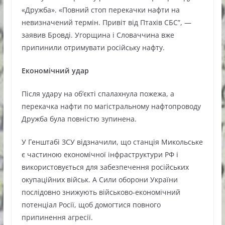
«Дружба». «Повний стоп перекачки нафти на
невизначений термін. Привіт від Птахів СБС”, —
заявив Бровді. Угорщина і Словаччина вже
припинили отримувати російську нафту.
Економічний удар
Після удару на об’єкті спалахнула пожежа, а
перекачка нафти по магістральному нафтопроводу
Дружба була повністю зупинена.
У Генштабі ЗСУ відзначили, що станція Микольське
є частиною економічної інфраструктури РФ і
використовується для забезпечення російських
окупаційних військ. А Сили оборони України
послідовно знижують військово-економічний
потенціал Росії, щоб домогтися повного
припинення агресії.