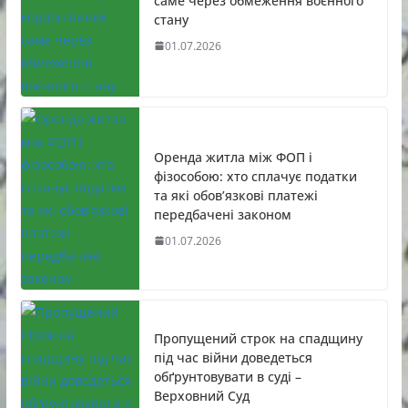
саме через обмеження воєнного
стану
01.07.2026
Оренда житла між ФОП і
фізособою: хто сплачує податки
та які обов’язкові платежі
передбачені законом
01.07.2026
Пропущений строк на спадщину
під час війни доведеться
обґрунтовувати в суді –
Верховний Суд