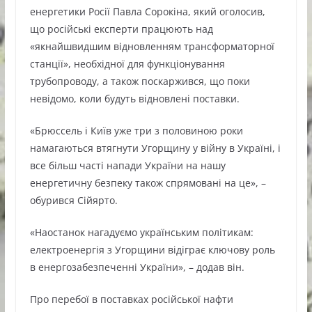
енергетики Росії Павла Сорокіна, який оголосив,
що російські експерти працюють над
«якнайшвидшим відновленням трансформаторної
станції», необхідної для функціонування
трубопроводу, а також поскаржився, що поки
невідомо, коли будуть відновлені поставки.
«Брюссель і Київ уже три з половиною роки
намагаються втягнути Угорщину у війну в Україні, і
все більш часті напади України на нашу
енергетичну безпеку також спрямовані на це», –
обурився Сійярто.
«Наостанок нагадуємо українським політикам:
електроенергія з Угорщини відіграє ключову роль
в енергозабезпеченні України», – додав він.
Про перебої в поставках російської нафти