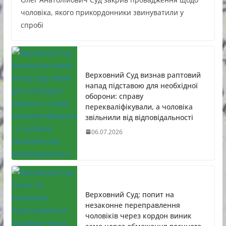
чоловіка, якого прикордонники звинуватили у
спробі
Верховний Суд визнав раптовий
напад підставою для необхідної
оборони: справу
перекваліфікували, а чоловіка
звільнили від відповідальності
06.07.2026
Верховний Суд: попит на
незаконне переправлення
чоловіків через кордон виник