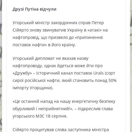
Друзі Путіна відчули
Угорський міністр закордонних справ Петер
Сійярто знову звинуватив Україну в «атакі» на
нафтопровід, що призвело до «припинення
поставок нафти» в його країну.
Угорський дипломат не вказав назву
нафтопроводу, однак йдеться може йти про
«Дружбу» – історичний канал поставок Urals (сорт
сирої російської нафти, який становить понад 50%
імпорту Угорщини).
«Це останній напад на нашу енергетичну безпеку
обурливий і неприйнятний!», – підкреслив глава
угорського МЗС 18 серпня.
Сійярто процитував слова заступника міністра