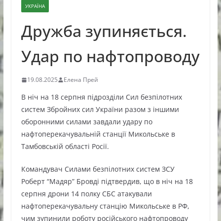
УКРАЇНА
Дружба зупиняється.
Удар по нафтопроводу
19.08.2025
Елена Прей
В ніч на 18 серпня підрозділи Сил безпілотних
систем Збройних сил України разом з іншими
оборонними силами завдали удару по
нафтоперекачувальній станції Микольське в
Тамбовській області Росії.
Командувач Силами безпілотних систем ЗСУ
Роберт “Мадяр” Бровді підтвердив, що в ніч на 18
серпня дрони 14 полку СБС атакували
нафтоперекачувальну станцію Микольське в РФ,
чим зупинили роботу російського нафтопроводу