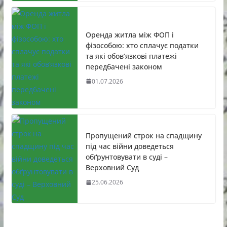
Оренда житла між ФОП і
фізособою: хто сплачує податки
та які обов’язкові платежі
передбачені законом
01.07.2026
Пропущений строк на спадщину
під час війни доведеться
обґрунтовувати в суді –
Верховний Суд
25.06.2026