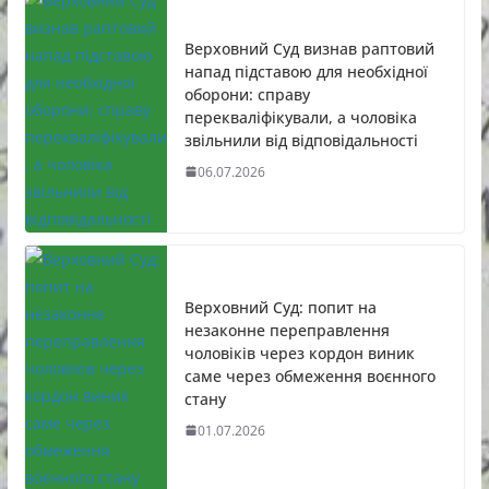
Верховний Суд визнав раптовий
напад підставою для необхідної
оборони: справу
перекваліфікували, а чоловіка
звільнили від відповідальності
06.07.2026
Верховний Суд: попит на
незаконне переправлення
чоловіків через кордон виник
саме через обмеження воєнного
стану
01.07.2026