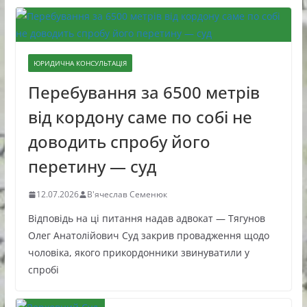
ЮРИДИЧНА КОНСУЛЬТАЦІЯ
Перебування за 6500 метрів
від кордону саме по собі не
доводить спробу його
перетину — суд
12.07.2026
В'ячеслав Семенюк
Відповідь на ці питання надав адвокат — Тягунов
Олег Анатолійович Суд закрив провадження щодо
чоловіка, якого прикордонники звинуватили у
спробі