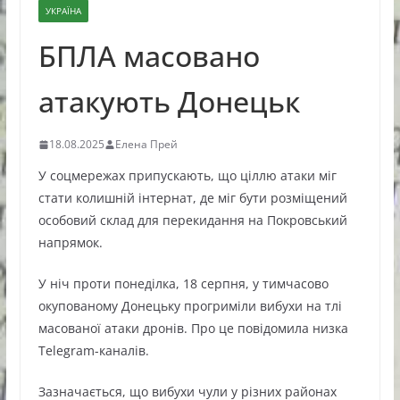
УКРАЇНА
БПЛА масовано
атакують Донецьк
18.08.2025
Елена Прей
У соцмережах припускають, що ціллю атаки міг
стати колишній інтернат, де міг бути розміщений
особовий склад для перекидання на Покровський
напрямок.
У ніч проти понеділка, 18 серпня, у тимчасово
окупованому Донецьку прогриміли вибухи на тлі
масованої атаки дронів. Про це повідомила низка
Telegram-каналів.
Зазначається, що вибухи чули у різних районах