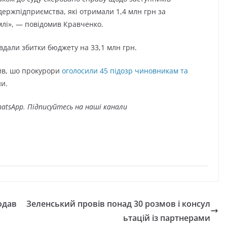
держпідприємства, які отримали 1,4 млн грн за
лі», — повідомив Кравченко.
авдали збитки бюджету на 33,1 млн грн.
ив, шо прокурори
оголосили 45 підозр чиновникам та
ни.
atsApp. Підписуйтесь на наші канали
одав
Зеленський провів понад 30 розмов і консул
ьтацій із партнерами