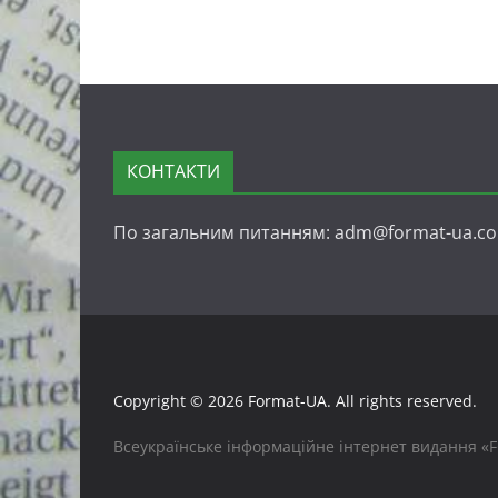
КОНТАКТИ
По загальним питанням: adm@format-ua.c
Copyright © 2026
Format-UA
. All rights reserved.
Всеукраїнське інформаційне інтернет видання «FO