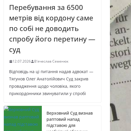
Перебування за 6500
метрів від кордону саме
по собі не доводить
спробу його перетину —
суд
12.07.2026
В'ячеслав Семенюк
Відповідь на ці питання надав адвокат —
Тягунов Олег Анатолійович Суд закрив
провадження щодо чоловіка, якого
прикордонники звинуватили у спробі
Верховний Суд визнав
раптовий напад
підставою для