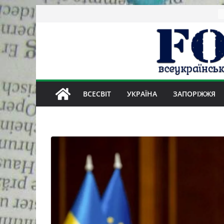
Skip
to
content
ВСЕСВІТ
УКРАЇНА
ЗАПОРІЖЖЯ