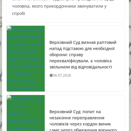
чоловіка, якого прикордонники звинуватили у
спробі
Верховний Суд визнав раптовий
напад підставою для необхідної
оборони: справу
перекваліфікували, а чоловіка
звільнили від відповідальності
06.07.2026
Верховний Суд: попит на
незаконне переправлення
чоловіків через кордон виник
саме через обмеження воєнного