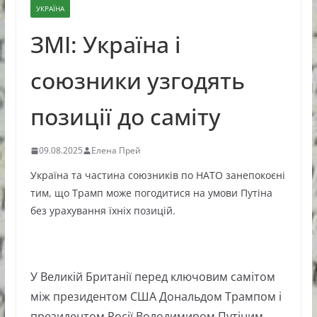
УКРАЇНА
ЗМІ: Україна і
союзники узгодять
позиції до саміту
09.08.2025
Елена Прей
Україна та частина союзників по НАТО занепокоєні
тим, що Трамп може погодитися на умови Путіна
без урахування їхніх позицій.
У Великій Британії перед ключовим самітом
між президентом США Дональдом Трампом і
президентом Росії Володимиром Путіним