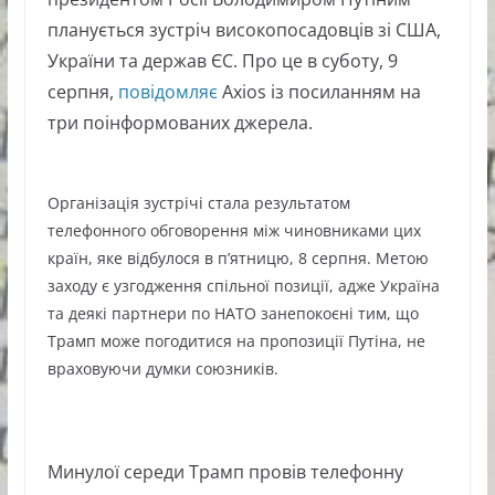
планується зустріч високопосадовців зі США,
України та держав ЄС. Про це в суботу, 9
серпня,
повідомляє
Axios із посиланням на
три поінформованих джерела.
Організація зустрічі стала результатом
телефонного обговорення між чиновниками цих
країн, яке відбулося в п’ятницю, 8 серпня. Метою
заходу є узгодження спільної позиції, адже Україна
та деякі партнери по НАТО занепокоєні тим, що
Трамп може погодитися на пропозиції Путіна, не
враховуючи думки союзників.
Минулої середи Трамп провів телефонну