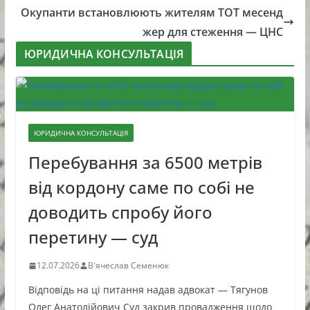
Окупанти встановлюють жителям ТОТ месенд
жер для стеження — ЦНС
ЮРИДИЧНА КОНСУЛЬТАЦІЯ
ЮРИДИЧНА КОНСУЛЬТАЦІЯ
Перебування за 6500 метрів
від кордону саме по собі не
доводить спробу його
перетину — суд
12.07.2026
В'ячеслав Семенюк
Відповідь на ці питання надав адвокат — Тягунов
Олег Анатолійович Суд закрив провадження щодо