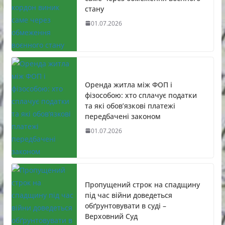
стану
01.07.2026
Оренда житла між ФОП і
фізособою: хто сплачує податки
та які обов’язкові платежі
передбачені законом
01.07.2026
Пропущений строк на спадщину
під час війни доведеться
обґрунтовувати в суді –
Верховний Суд