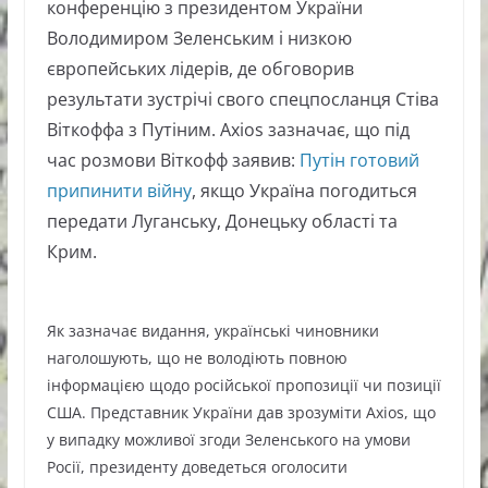
конференцію з президентом України
Володимиром Зеленським і низкою
європейських лідерів, де обговорив
результати зустрічі свого спецпосланця Стіва
Віткоффа з Путіним. Axios зазначає, що під
час розмови Віткофф заявив:
Путін готовий
припинити війну
, якщо Україна погодиться
передати Луганську, Донецьку області та
Крим.
Як зазначає видання, українські чиновники
наголошують, що не володіють повною
інформацією щодо російської пропозиції чи позиції
США. Представник України дав зрозуміти Axios, що
у випадку можливої згоди Зеленського на умови
Росії, президенту доведеться оголосити