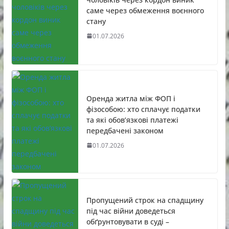
саме через обмеження воєнного
стану
01.07.2026
Оренда житла між ФОП і
фізособою: хто сплачує податки
та які обов’язкові платежі
передбачені законом
01.07.2026
Пропущений строк на спадщину
під час війни доведеться
обґрунтовувати в суді –