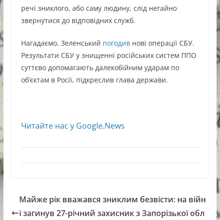
речі зниклого, або саму людину, слід негайно
звернутися до відповідних служб.
Нагадаємо, Зеленський
погодив
нові операції СБУ.
Результати СБУ у знищенні російських систем ППО
суттєво допомагають далекобійним ударам по
обʼєктам в Росії, підкреслив глава держави.
Читайте нас у Google.News
Майже рік вважався зниклим безвісти: на війн
і загинув 27-річний захисник з Запорізької обл