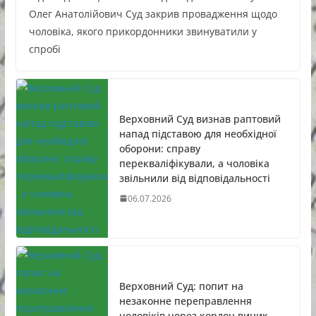
Олег Анатолійович Суд закрив провадження щодо
чоловіка, якого прикордонники звинуватили у
спробі
Верховний Суд визнав раптовий
напад підставою для необхідної
оборони: справу
перекваліфікували, а чоловіка
звільнили від відповідальності
06.07.2026
Верховний Суд: попит на
незаконне переправлення
чоловіків через кордон виник