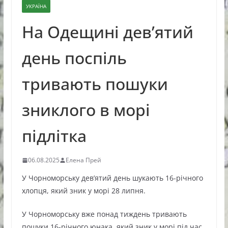
УКРАЇНА
На Одещині дев’ятий
день поспіль
тривають пошуки
зниклого в морі
підлітка
06.08.2025
Елена Прей
У Чорноморську дев’ятий день шукають 16-річного
хлопця, який зник у морі 28 липня.
У Чорноморську вже понад тиждень тривають
пошуки 16-річного юнака, який зник у морі під час