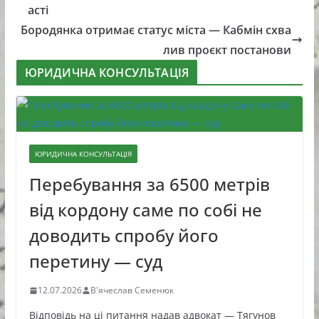
асті
Бородянка отримає статус міста — Кабмін схва
лив проєкт постанови
ЮРИДИЧНА КОНСУЛЬТАЦІЯ
ЮРИДИЧНА КОНСУЛЬТАЦІЯ
Перебування за 6500 метрів
від кордону саме по собі не
доводить спробу його
перетину — суд
12.07.2026
В'ячеслав Семенюк
Відповідь на ці питання надав адвокат — Тягунов