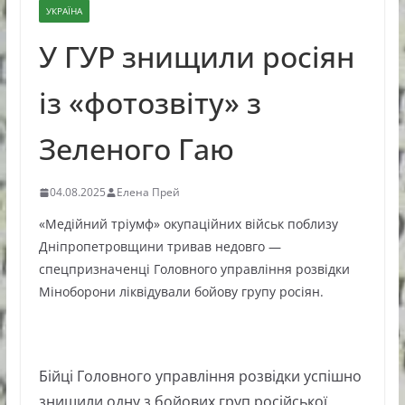
УКРАЇНА
У ГУР знищили росіян
із «фотозвіту» з
Зеленого Гаю
04.08.2025
Елена Прей
«Медійний тріумф» окупаційних військ поблизу
Дніпропетровщини тривав недовго —
спецпризначенці Головного управління розвідки
Міноборони ліквідували бойову групу росіян.
Бійці Головного управління розвідки успішно
знищили одну з бойових груп російської