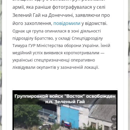
армії, яка раніше фотографувалася у селі
Зелений Гай на Донеччині, заявляючи про
його захоплення,
повідомили
у відомстві.
Однак ця група опинилася в зоні діяльності
підрозділу Братство, у складі Спецпідрозділу
Тимура ГУР Міністерства оборони України. Їхній
медійний успіх виявився короткотривалим —
українські спецпризначенці оперативно
ліквідували окупантів у зазначеній локації.