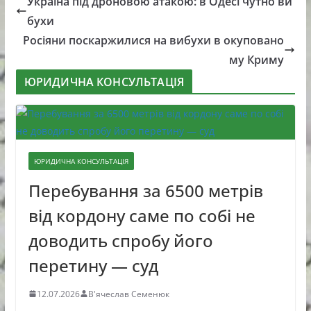
Україна під дроновою атакою: в Одесі чутно ви
бухи
Росіяни поскаржилися на вибухи в окуповано
му Криму
ЮРИДИЧНА КОНСУЛЬТАЦІЯ
ЮРИДИЧНА КОНСУЛЬТАЦІЯ
Перебування за 6500 метрів
від кордону саме по собі не
доводить спробу його
перетину — суд
12.07.2026
В'ячеслав Семенюк