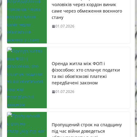
чоловіків через кордон виник
саме через обмеження воєнного
стану
01.07.2026
Оренда житла між ФОП і
фізособою: хто сплачує податки
та які обов’язкові платежі
передбачені законом
01.07.2026
Пропущений строк на спадщину
під час війни доведеться