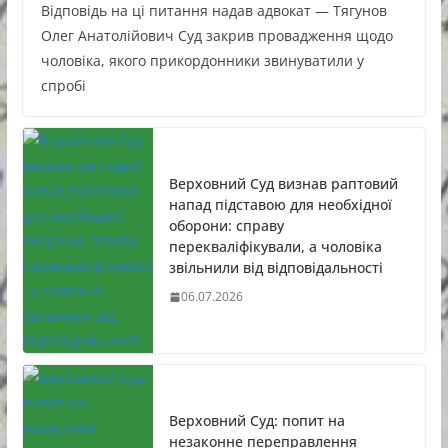
Відповідь на ці питання надав адвокат — Тягунов
Олег Анатолійович Суд закрив провадження щодо
чоловіка, якого прикордонники звинуватили у
спробі
Верховний Суд визнав раптовий
напад підставою для необхідної
оборони: справу
перекваліфікували, а чоловіка
звільнили від відповідальності
06.07.2026
Верховний Суд: попит на
незаконне переправлення