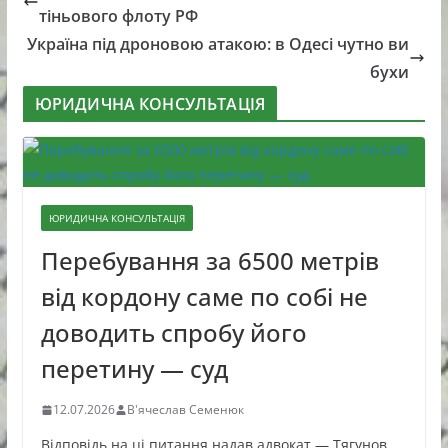
тіньового флоту РФ
Україна під дроновою атакою: в Одесі чутно ви
бухи
ЮРИДИЧНА КОНСУЛЬТАЦІЯ
ЮРИДИЧНА КОНСУЛЬТАЦІЯ
Перебування за 6500 метрів
від кордону саме по собі не
доводить спробу його
перетину — суд
12.07.2026
В'ячеслав Семенюк
Відповідь на ці питання надав адвокат — Тягунов