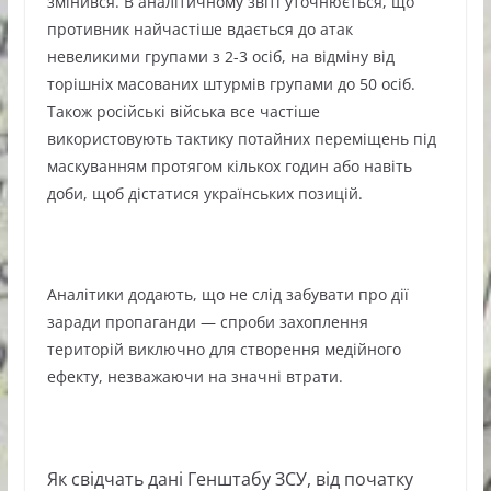
змінився. В аналітичному звіті уточнюється, що
противник найчастіше вдається до атак
невеликими групами з 2-3 осіб, на відміну від
торішніх масованих штурмів групами до 50 осіб.
Також російські війська все частіше
використовують тактику потайних переміщень під
маскуванням протягом кількох годин або навіть
доби, щоб дістатися українських позицій.
Аналітики додають, що не слід забувати про дії
заради пропаганди — спроби захоплення
територій виключно для створення медійного
ефекту, незважаючи на значні втрати.
Як свідчать дані Генштабу ЗСУ, від початку