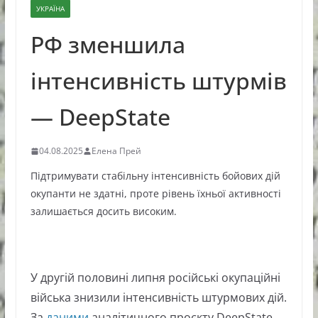
УКРАЇНА
РФ зменшила
інтенсивність штурмів
— DeepState
04.08.2025
Елена Прей
Підтримувати стабільну інтенсивність бойових дій
окупанти не здатні, проте рівень їхньої активності
залишається досить високим.
У другій половині липня російські окупаційні
війська знизили інтенсивність штурмових дій.
За
даними
аналітичного проєкту DeepState,