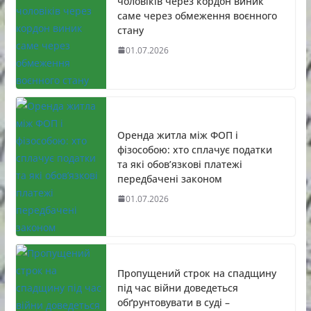
чоловіків через кордон виник
саме через обмеження воєнного
стану
01.07.2026
Оренда житла між ФОП і
фізособою: хто сплачує податки
та які обов’язкові платежі
передбачені законом
01.07.2026
Пропущений строк на спадщину
під час війни доведеться
обґрунтовувати в суді –