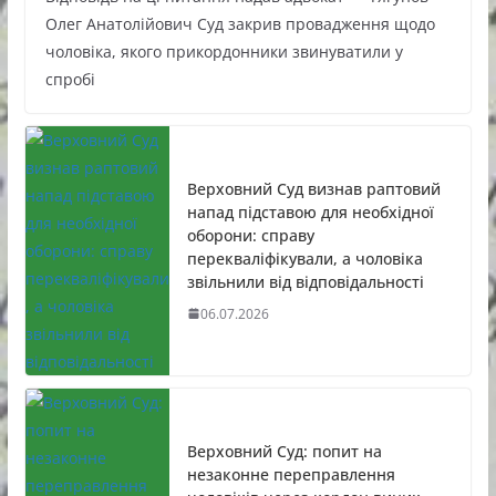
Олег Анатолійович Суд закрив провадження щодо
чоловіка, якого прикордонники звинуватили у
спробі
Верховний Суд визнав раптовий
напад підставою для необхідної
оборони: справу
перекваліфікували, а чоловіка
звільнили від відповідальності
06.07.2026
Верховний Суд: попит на
незаконне переправлення