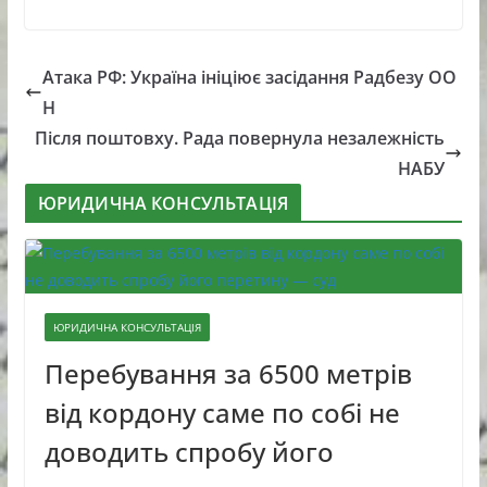
Атака РФ: Україна ініціює засідання Радбезу ОО
Н
Після поштовху. Рада повернула незалежність
НАБУ
ЮРИДИЧНА КОНСУЛЬТАЦІЯ
ЮРИДИЧНА КОНСУЛЬТАЦІЯ
Перебування за 6500 метрів
від кордону саме по собі не
доводить спробу його