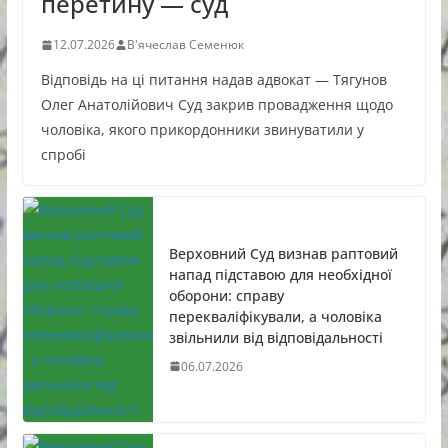
перетину — суд
12.07.2026
В'ячеслав Семенюк
Відповідь на ці питання надав адвокат — Тягунов
Олег Анатолійович Суд закрив провадження щодо
чоловіка, якого прикордонники звинуватили у
спробі
Верховний Суд визнав раптовий
напад підставою для необхідної
оборони: справу
перекваліфікували, а чоловіка
звільнили від відповідальності
06.07.2026