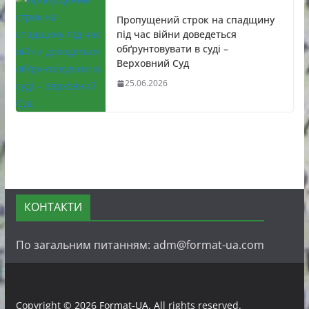
Пропущений строк на спадщину
під час війни доведеться
обґрунтовувати в суді –
Верховний Суд
25.06.2026
КОНТАКТИ
По загальним питанням: adm@format-ua.com
Copyright © 2026
Format-UA
. All rights reserved.