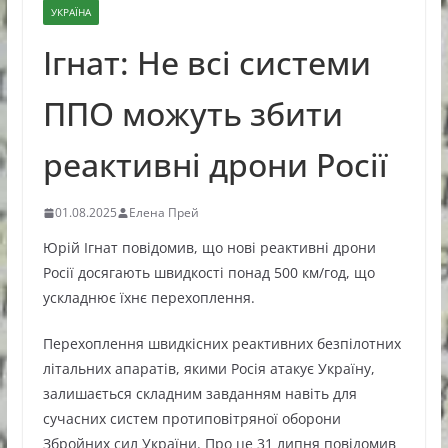
УКРАЇНА
Ігнат: Не всі системи
ППО можуть збити
реактивні дрони Росії
01.08.2025
Елена Прей
Юрій Ігнат повідомив, що нові реактивні дрони
Росії досягають швидкості понад 500 км/год, що
ускладнює їхнє перехоплення.
Перехоплення швидкісних реактивних безпілотних
літальних апаратів, якими Росія атакує Україну,
залишається складним завданням навіть для
сучасних систем протиповітряної оборони
Збройних сил України. Про це 31 липня повідомив