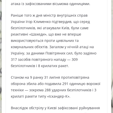
атака із зафіксованими вісьмома одиницями.
Раніше того ж дня міністр внутрішніх справ
України Ігор Клименко підтвердив, що серед
безпілотників, які атакували Київ, були саме
реактивні «Шахеди», що вже не вперше
використовуються проти цивільних та
комунальних об’єктів. Загалом у нічній атаці на
Україну, за даними Повітряних сил, було задіяно
317 засобів повітряного нападу — 309
безпілотників і 8 крилатих ракет.
Станом на 9 ранку 31 липня протиповітряна
оборона збила або подавила 291 одиницю ворожої
техніки — зокрема 288 ударних безпілотників і 3
крилаті ракети типу «Іскандер-К».
Внаслідок обстрілу у Києві зафіксовані руйнування