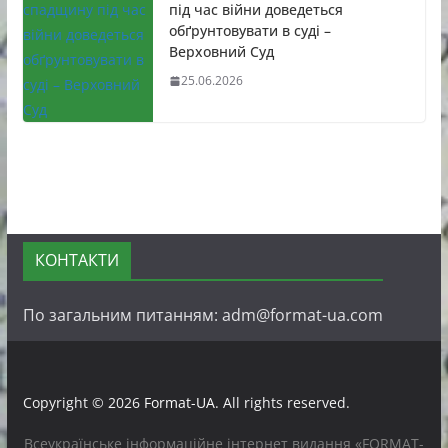
під час війни доведеться
обґрунтовувати в суді –
Верховний Суд
25.06.2026
КОНТАКТИ
По загальним питанням: adm@format-ua.com
Copyright © 2026
Format-UA
. All rights reserved.
Всеукраїнське інформаційне інтернет видання «FORMAT-