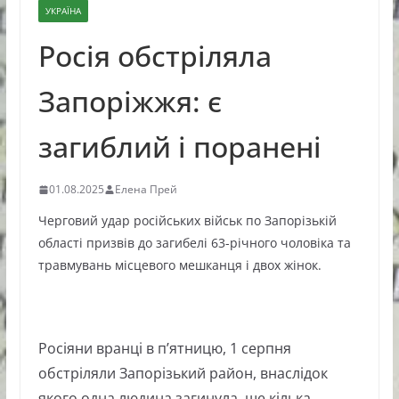
УКРАЇНА
Росія обстріляла
Запоріжжя: є
загиблий і поранені
01.08.2025
Елена Прей
Черговий удар російських військ по Запорізькій
області призвів до загибелі 63-річного чоловіка та
травмувань місцевого мешканця і двох жінок.
Росіяни вранці в п’ятницю, 1 серпня
обстріляли Запорізький район, внаслідок
якого одна людина загинула, ще кілька