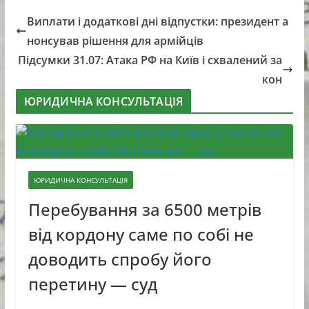
Виплати і додаткові дні відпустки: президент а
нонсував рішення для армійців
Підсумки 31.07: Атака РФ на Київ і схвалений за
кон
ЮРИДИЧНА КОНСУЛЬТАЦІЯ
ЮРИДИЧНА КОНСУЛЬТАЦІЯ
Перебування за 6500 метрів
від кордону саме по собі не
доводить спробу його
перетину — суд