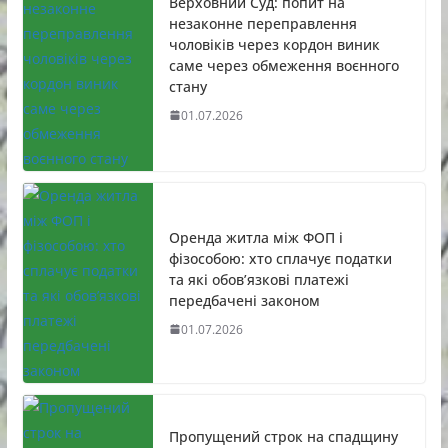
Верховний Суд: попит на
незаконне переправлення
чоловіків через кордон виник
саме через обмеження воєнного
стану
01.07.2026
Оренда житла між ФОП і
фізособою: хто сплачує податки
та які обов’язкові платежі
передбачені законом
01.07.2026
Пропущений строк на спадщину