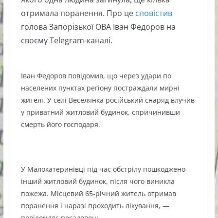
отримала поранення. Про це
сповістив
голова Запорізької ОВА Іван Федоров на
своєму Telegram-каналі.
Іван Федоров повідомив, що через удари по
населених пунктах регіону постраждали мирні
жителі. У селі Веселянка російський снаряд влучив
у приватний житловий будинок, спричинивши
смерть його господаря.
У Малокатеринівці під час обстрілу пошкоджено
інший житловий будинок, після чого виникла
пожежа. Місцевий 65-річний житель отримав
поранення і наразі проходить лікування, —
повідомляє посадовець.