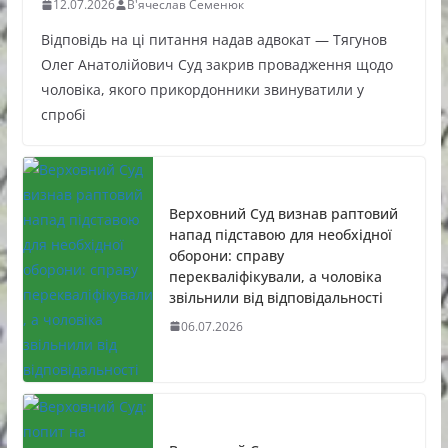
12.07.2026
В'ячеслав Семенюк
Відповідь на ці питання надав адвокат — Тягунов
Олег Анатолійович Суд закрив провадження щодо
чоловіка, якого прикордонники звинуватили у
спробі
Верховний Суд визнав раптовий
напад підставою для необхідної
оборони: справу
перекваліфікували, а чоловіка
звільнили від відповідальності
06.07.2026