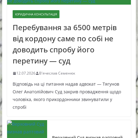
ЮРИДИЧНА КОНСУЛЬТАЦІЯ
Перебування за 6500 метрів
від кордону саме по собі не
доводить спробу його
перетину — суд
12.07.2026
В'ячеслав Семенюк
Відповідь на ці питання надав адвокат — Тягунов
Олег Анатолійович Суд закрив провадження щодо
чоловіка, якого прикордонники звинуватили у
спробі
Верховний Суд визнав раптовий