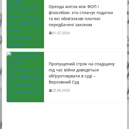
Оренда житла між ФОП і
фізособою: хто сплачує податки
та які обов’язкові платежі
передбачені законом
01.07.2026
Пропущений строк на спадщину
під час війни доведеться
обґрунтовувати в суді –
Верховний Суд
25.06.2026