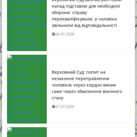
напад підставою для необхідної
оборони: справу
перекваліфікували, а чоловіка
звільнили від відповідальності
06.07.2026
Верховний Суд: попит на
незаконне переправлення
чоловіків через кордон виник
саме через обмеження воєнного
стану
01.07.2026