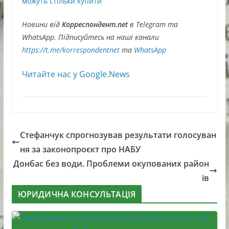
можуть стільки купити
Новини від
Корреспондент.net
в Telegram та
WhatsApp. Підписуйтесь на наші канали
https://t.me/korrespondentnet
та
WhatsApp
Читайте нас у Google.News
Стефанчук спрогнозував результати голосуван
ня за законопроєкт про НАБУ
Донбас без води. Проблеми окупованих район
ів
ЮРИДИЧНА КОНСУЛЬТАЦІЯ