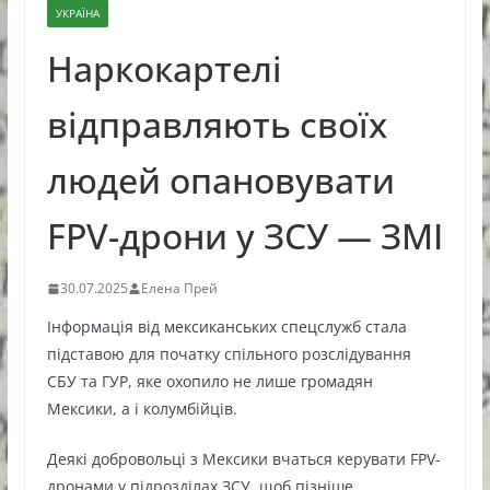
УКРАЇНА
Наркокартелі
відправляють своїх
людей опановувати
FPV-дрони у ЗСУ — ЗМІ
30.07.2025
Елена Прей
Інформація від мексиканських спецслужб стала
підставою для початку спільного розслідування
СБУ та ГУР, яке охопило не лише громадян
Мексики, а і колумбійців.
Деякі добровольці з Мексики вчаться керувати FPV-
дронами у підрозділах ЗСУ, щоб пізніше