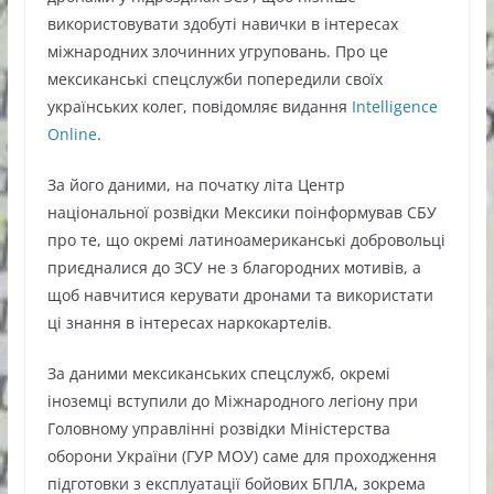
використовувати здобуті навички в інтересах
міжнародних злочинних угруповань. Про це
мексиканські спецслужби попередили своїх
українських колег, повідомляє видання
Intelligence
Online
.
За його даними, на початку літа Центр
національної розвідки Мексики поінформував СБУ
про те, що окремі латиноамериканські добровольці
приєдналися до ЗСУ не з благородних мотивів, а
щоб навчитися керувати дронами та використати
ці знання в інтересах наркокартелів.
За даними мексиканських спецслужб, окремі
іноземці вступили до Міжнародного легіону при
Головному управлінні розвідки Міністерства
оборони України (ГУР МОУ) саме для проходження
підготовки з експлуатації бойових БПЛА, зокрема