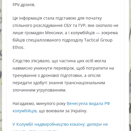
FPV-дронів.
Ця інформація стала підставою для початку
спільного розслідування СБУ та ГУР, яке охопило не
лише громадян Мексики, а і колумбійців — зокрема
бійців спеціалізованого підрозділу Tactical Group
Ethos.
Слідство з’ясувало, що частина цих осіб могла
навмисно уникнути перевірок, щоб потрапити на
тренування з дронової підготовки, а опісля
передати здобуті знання транснаціональним
злочинним угрупованням.
Нагадаємо, минулого року
Венесуела видала РФ
колумбійців
, що воювали за Україну.
У Колумбії надвиробництво кокаїну: дилери не