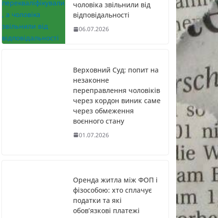
чоловіка звільнили від
відповідальності
06.07.2026
Верховний Суд: попит на
незаконне
переправлення чоловіків
через кордон виник саме
через обмеження
воєнного стану
01.07.2026
Оренда житла між ФОП і
фізособою: хто сплачує
податки та які
обов’язкові платежі