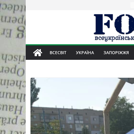
Skip
to
content
ВСЕСВІТ
УКРАЇНА
ЗАПОРІЖЖЯ