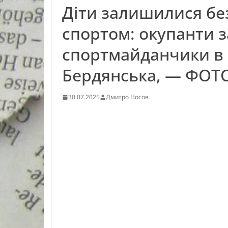
Діти залишилися без
спортом: окупанти 
спортмайданчики в 
Бердянська, — ФОТ
30.07.2025
Дмитро Носов