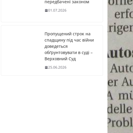
передбачені законом
01.07.2026
Пропущений строк на
спадщину під час війни
доведеться
обґрунтовувати в суді –
Верховний Суд
25.06.2026